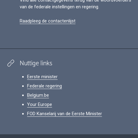
Vind alle contactgegevens terug van de woordvoerders
van de federale instellingen en regering.
Raadpleeg de contactenlijst
Nuttige links
Eerste minister
Federale regering
Belgium.be
Your Europe
FOD Kanselarij van de Eerste Minister