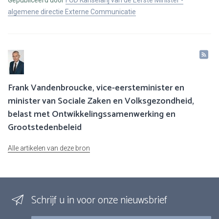
Gepubliceerd door
FOD Kanselarij van de Eerste Minister -
algemene directie Externe Communicatie
Frank Vandenbroucke, vice-eersteminister en
minister van Sociale Zaken en Volksgezondheid,
belast met Ontwikkelingssamenwerking en
Grootstedenbeleid
Alle artikelen van deze bron
Schrijf u in voor onze nieuwsbrief