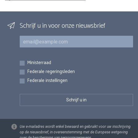
Schrijf u in voor onze nieuwsbrief
E-mail
Inschrijvingen
Ministerraad
Federale regeringsleden
Federale instellingen
Uw e-mailadres wordt enkel bewaard en gebruikt voor uw inschrijving
op de nieuwsbrief, in overeenstemming met de Europese wetgeving
over de bescherming van persoonsgegevens.