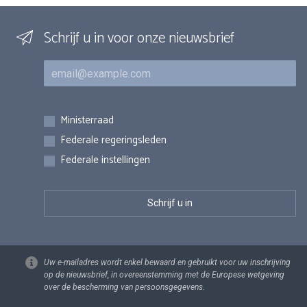
Schrijf u in voor onze nieuwsbrief
E-mail
Inschrijvingen
Ministerraad
Federale regeringsleden
Federale instellingen
Uw e-mailadres wordt enkel bewaard en gebruikt voor uw inschrijving
op de nieuwsbrief, in overeenstemming met de Europese wetgeving
over de bescherming van persoonsgegevens.