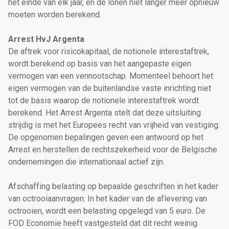
het einde van elk jaar, en de lonen niet langer meer opnieuw
moeten worden berekend.
Arrest HvJ Argenta
De aftrek voor risicokapitaal, de notionele interestaftrek,
wordt berekend op basis van het aangepaste eigen
vermogen van een vennootschap. Momenteel behoort het
eigen vermogen van de buitenlandse vaste inrichting niet
tot de basis waarop de notionele interestaftrek wordt
berekend. Het Arrest Argenta stelt dat deze uitsluiting
strijdig is met het Europees recht van vrijheid van vestiging.
De opgenomen bepalingen geven een antwoord op het
Arrest en herstellen de rechtszekerheid voor de Belgische
ondernemingen die internationaal actief zijn.
Afschaffing belasting op bepaalde geschriften in het kader
van octrooiaanvragen: In het kader van de aflevering van
octrooien, wordt een belasting opgelegd van 5 euro. De
FOD Economie heeft vastgesteld dat dit recht weinig