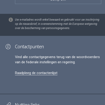
Uw e-mailadres wordt enkel bewaard en gebruikt voor uw inschrijving
op de nieuwsbrief, in overeenstemming met de Europese wetgeving
over de bescherming van persoonsgegevens.
Contactpunten
Vind alle contactgegevens terug van de woordvoerders
van de federale instellingen en regering.
Raadpleeg de contactenlijst