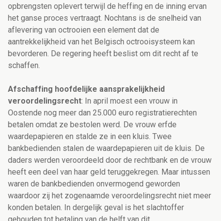
opbrengsten oplevert terwijl de heffing en de inning ervan
het ganse proces vertraagt. Nochtans is de snelheid van
aflevering van octrooien een element dat de
aantrekkelijkheid van het Belgisch octrooisysteem kan
bevorderen. De regering heeft beslist om dit recht af te
schaffen.
Afschaffing hoofdelijke aansprakelijkheid
veroordelingsrecht
: In april moest een vrouw in
Oostende nog meer dan 25.000 euro registratierechten
betalen omdat ze bestolen werd. De vrouw erfde
waardepapieren en stalde ze in een kluis. Twee
bankbedienden stalen de waardepapieren uit de kluis. De
daders werden veroordeeld door de rechtbank en de vrouw
heeft een deel van haar geld teruggekregen. Maar intussen
waren de bankbedienden onvermogend geworden
waardoor zij het zogenaamde veroordelingsrecht niet meer
konden betalen. In dergelijk geval is het slachtoffer
gehouden tot betaling van de helft van dit