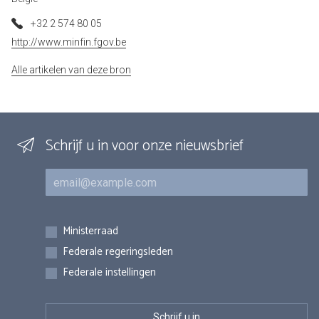
+32 2 574 80 05
http://www.minfin.fgov.be
Alle artikelen van deze bron
Schrijf u in voor onze nieuwsbrief
E-mail
Inschrijvingen
Ministerraad
Federale regeringsleden
Federale instellingen