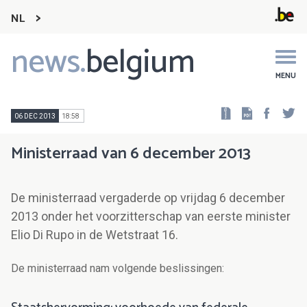
NL
news.
belgium
Main
navigation
MENU
Faceb
Tw
06 DEC 2013
18:58
Ministerraad van 6 december 2013
De ministerraad vergaderde op vrijdag 6 december
2013 onder het voorzitterschap van eerste minister
Elio Di Rupo in de Wetstraat 16.
De ministerraad nam volgende beslissingen: