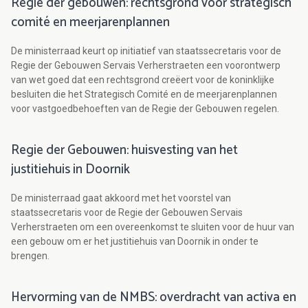
Regie der gebouwen: rechtsgrond voor strategisch
comité en meerjarenplannen
De ministerraad keurt op initiatief van staatssecretaris voor de
Regie der Gebouwen Servais Verherstraeten een voorontwerp
van wet goed dat een rechtsgrond creëert voor de koninklijke
besluiten die het Strategisch Comité en de meerjarenplannen
voor vastgoedbehoeften van de Regie der Gebouwen regelen.
Regie der Gebouwen: huisvesting van het
justitiehuis in Doornik
De ministerraad gaat akkoord met het voorstel van
staatssecretaris voor de Regie der Gebouwen Servais
Verherstraeten om een overeenkomst te sluiten voor de huur van
een gebouw om er het justitiehuis van Doornik in onder te
brengen.
Hervorming van de NMBS: overdracht van activa en