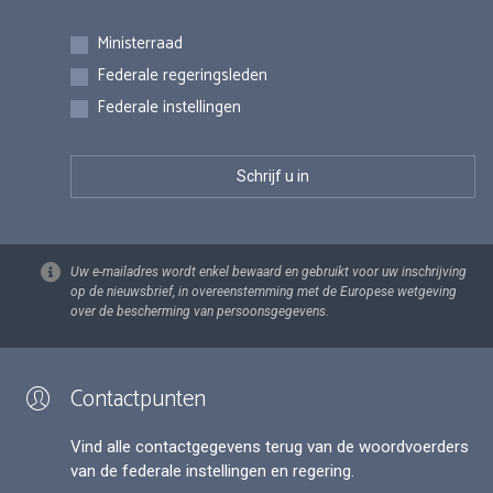
Inschrijvingen
Ministerraad
Federale regeringsleden
Federale instellingen
Uw e-mailadres wordt enkel bewaard en gebruikt voor uw inschrijving
op de nieuwsbrief, in overeenstemming met de Europese wetgeving
over de bescherming van persoonsgegevens.
Contactpunten
Vind alle contactgegevens terug van de woordvoerders
van de federale instellingen en regering.