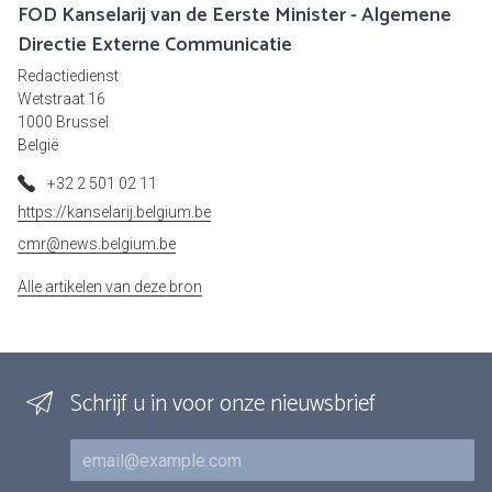
FOD Kanselarij van de Eerste Minister - Algemene
Directie Externe Communicatie
Redactiedienst
Wetstraat 16
1000 Brussel
België
+32 2 501 02 11
https://kanselarij.belgium.be
cmr@news.belgium.be
Alle artikelen van deze bron
Schrijf u in voor onze nieuwsbrief
E-mail