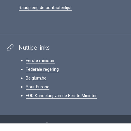
Raadpleeg de contactenlijst
Nuttige links
Eerste minister
Federale regering
Belgium.be
Your Europe
FOD Kanselarij van de Eerste Minister
Footer
Persoonsgegevens