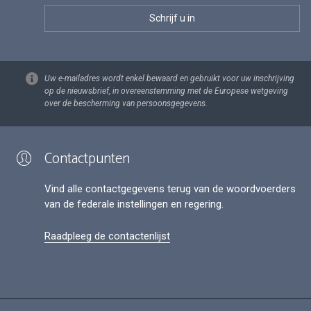
Uw e-mailadres wordt enkel bewaard en gebruikt voor uw inschrijving
op de nieuwsbrief, in overeenstemming met de Europese wetgeving
over de bescherming van persoonsgegevens.
Contactpunten
Vind alle contactgegevens terug van de woordvoerders
van de federale instellingen en regering.
Raadpleeg de contactenlijst