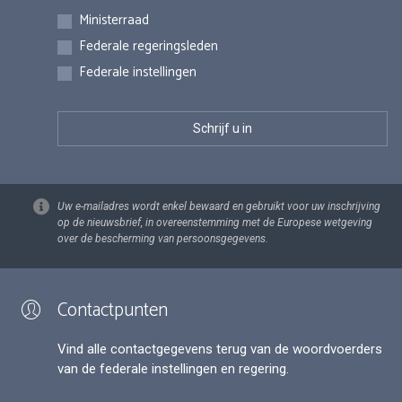
Inschrijvingen
Ministerraad
Federale regeringsleden
Federale instellingen
Uw e-mailadres wordt enkel bewaard en gebruikt voor uw inschrijving
op de nieuwsbrief, in overeenstemming met de Europese wetgeving
over de bescherming van persoonsgegevens.
Contactpunten
Vind alle contactgegevens terug van de woordvoerders
van de federale instellingen en regering.