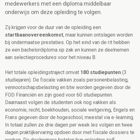
medewerkers met een diploma middelbaar
onderwijs om deze opleiding te volgen.
Zij krijgen voor de duur van de opleiding een
startbaanovereenkomst
, maar kunnen ontslagen worden
bij ondermaatse prestaties. Op het eind van de rit hebben
ze een bachelordiploma op zak en kunnen ze deelnemen
aan selectieprocedures voor het niveau B.
Het totale opleidingstraject omvat
180 studiepunten
(3
studiejaren). De fiscale vakken zoals personenbelasting,
vennootschapsbelasting en btw worden gegeven door de
FOD Financiën en zijn goed voor 60 studiepunten.
Daarnaast volgen de studenten ook nog vakken als
economie, recht, boekhouden, sociale wetgeving, Engels en
Frans gegeven door de hogeschool, meestal via e-learning.
In totaal zullen ze drie dagen per week les volgen en twee
dagen praktijkervaring opdoen door met fiscale dossiers te
werken. De deelnemers betalen hun opleiding zelf