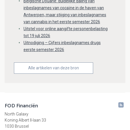
Belgische Douane: duidelijke daling van
inbeslagnames van cocaïne in de haven van
Antwerpen, maar stijging van inbeslagnames
van cannabis in het eerste semester 2026
Uitstel voor online aangifte personenbelasting
tot 19 juli 2026
Uitnodiging – Cijfers inbeslagnames drugs
eerste semester 2026
Alle artikelen van deze bron
FOD Financiën
North Galaxy
Koning Albert II-laan 33
1030 Brussel