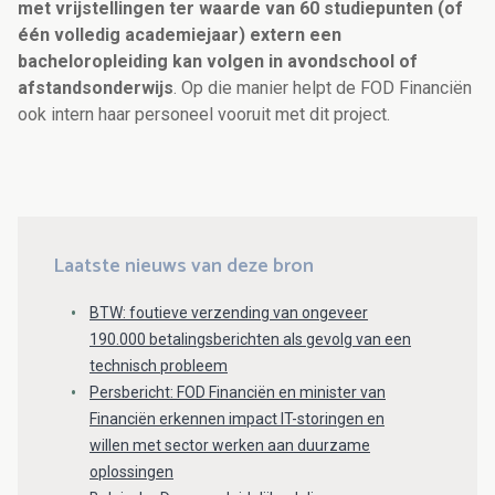
met vrijstellingen ter waarde van 60 studiepunten (of
één volledig academiejaar) extern een
bacheloropleiding kan volgen in avondschool of
afstandsonderwijs
. Op die manier helpt de FOD Financiën
ook intern haar personeel vooruit met dit project.
Laatste nieuws van deze bron
BTW: foutieve verzending van ongeveer
190.000 betalingsberichten als gevolg van een
technisch probleem
Persbericht: FOD Financiën en minister van
Financiën erkennen impact IT-storingen en
willen met sector werken aan duurzame
oplossingen