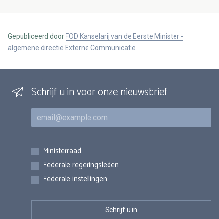
Gepubliceerd door
FOD Kanselarij van de Eerste Minister -
algemene directie Externe Communicatie
Schrijf u in voor onze nieuwsbrief
E-mail
Inschrijvingen
Ministerraad
Federale regeringsleden
Federale instellingen