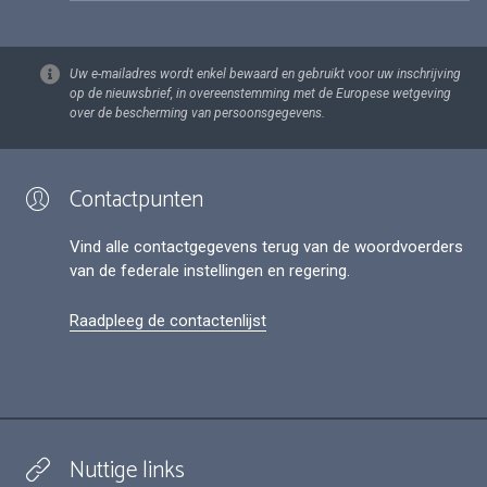
Uw e-mailadres wordt enkel bewaard en gebruikt voor uw inschrijving
op de nieuwsbrief, in overeenstemming met de Europese wetgeving
over de bescherming van persoonsgegevens.
Contactpunten
Vind alle contactgegevens terug van de woordvoerders
van de federale instellingen en regering.
Raadpleeg de contactenlijst
Nuttige links