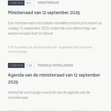
MINISTERRAAD
12 SEP 2025
16:01
Ministerraad van 12 september 2025
Een ministerraad vond plaats via elektronische procedure op
vrijdag 12 september 2025 onder het voorzitterschap van
eerste minister Bart De Wever.
FOD Kanselarij van de Eerste Minister - Algemene Directie Externe
Communicatie
FEDERALE INSTELLINGEN
12 SEP 2025
11:38
Agenda van de ministerraad van 12 september
2025
Hierbij het voorlopige overzicht van de agenda van de
ministerraad.