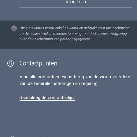
Uw e-mailadres wordt enkel bewaard en gebruikt voor uw inschrijving
op de nieuwsbrief, in overeenstemming met de Europese wetgeving
over de bescherming van persoonsgegevens.
Contactpunten
Vind alle contactgegevens terug van de woordvoerders
van de federale instellingen en regering.
Raadpleeg de contactenlijst