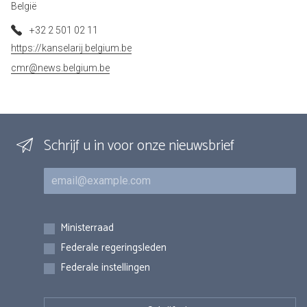
België
+32 2 501 02 11
https://kanselarij.belgium.be
cmr@news.belgium.be
Schrijf u in voor onze nieuwsbrief
E-mail
Inschrijvingen
Ministerraad
Federale regeringsleden
Federale instellingen