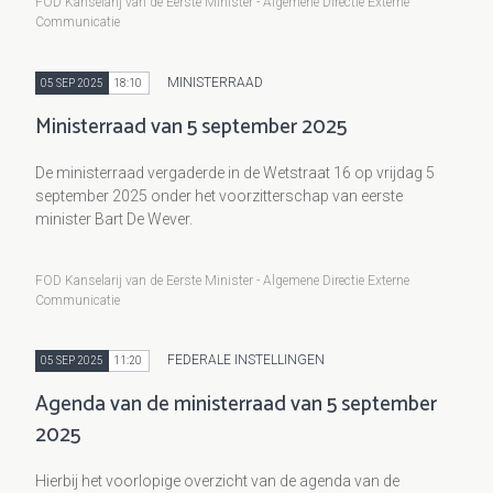
FOD Kanselarij van de Eerste Minister - Algemene Directie Externe
Communicatie
MINISTERRAAD
05 SEP 2025
18:10
Ministerraad van 5 september 2025
De ministerraad vergaderde in de Wetstraat 16 op vrijdag 5
september 2025 onder het voorzitterschap van eerste
minister Bart De Wever.
FOD Kanselarij van de Eerste Minister - Algemene Directie Externe
Communicatie
FEDERALE INSTELLINGEN
05 SEP 2025
11:20
Agenda van de ministerraad van 5 september
2025
Hierbij het voorlopige overzicht van de agenda van de