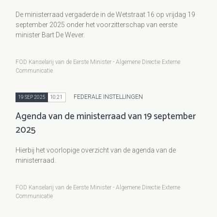
De ministerraad vergaderde in de Wetstraat 16 op vrijdag 19
september 2025 onder het voorzitterschap van eerste
minister Bart De Wever.
FOD Kanselarij van de Eerste Minister - Algemene Directie Externe
Communicatie
FEDERALE INSTELLINGEN
19 SEP 2025
10:21
Agenda van de ministerraad van 19 september
2025
Hierbij het voorlopige overzicht van de agenda van de
ministerraad.
FOD Kanselarij van de Eerste Minister - Algemene Directie Externe
Communicatie