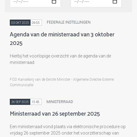
FEDERALE INSTELLINGEN
03 OKT 2025
09:55
Agenda van de ministerraad van 3 oktober
2025
Hierbij het voorlopige overzicht van de agenda van de
ministerraad.
FOD Kanselarij van de Eerste Minister - Algemene Directie Externe
Communicatie
MINISTERRAAD
26 SEP 2025
15:45
Ministerraad van 26 september 2025
Een ministerraad vond plaats via elektronische procedure op
vrijdag 26 september 2025 onder het voorzitterschap van