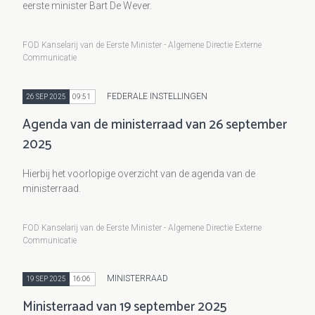
eerste minister Bart De Wever.
FOD Kanselarij van de Eerste Minister - Algemene Directie Externe
Communicatie
FEDERALE INSTELLINGEN
26 SEP 2025
09:51
Agenda van de ministerraad van 26 september
2025
Hierbij het voorlopige overzicht van de agenda van de
ministerraad.
FOD Kanselarij van de Eerste Minister - Algemene Directie Externe
Communicatie
MINISTERRAAD
19 SEP 2025
16:06
Ministerraad van 19 september 2025