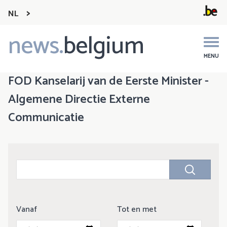
NL
news.
belgium
Main
navigation
MENU
FOD Kanselarij van de Eerste Minister -
Algemene Directie Externe
Communicatie
Vanaf
Tot en met