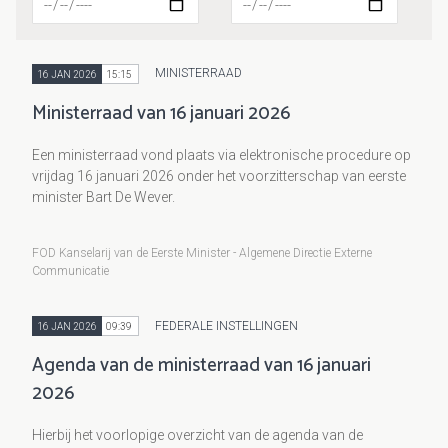
MINISTERRAAD
16 JAN 2026
15:15
Ministerraad van 16 januari 2026
Een ministerraad vond plaats via elektronische procedure op
vrijdag 16 januari 2026 onder het voorzitterschap van eerste
minister Bart De Wever.
FOD Kanselarij van de Eerste Minister - Algemene Directie Externe
Communicatie
FEDERALE INSTELLINGEN
16 JAN 2026
09:39
Agenda van de ministerraad van 16 januari
2026
Hierbij het voorlopige overzicht van de agenda van de