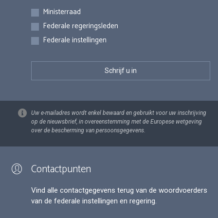
Inschrijvingen
Ministerraad
Federale regeringsleden
Federale instellingen
Uw e-mailadres wordt enkel bewaard en gebruikt voor uw inschrijving
op de nieuwsbrief, in overeenstemming met de Europese wetgeving
over de bescherming van persoonsgegevens.
Contactpunten
Vind alle contactgegevens terug van de woordvoerders
van de federale instellingen en regering.