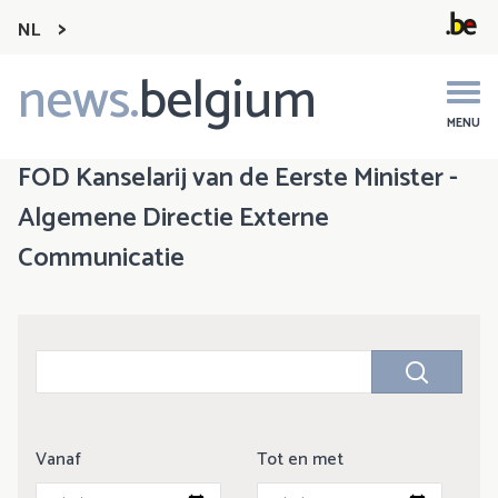
NL
news.
belgium
Main
navigation
MENU
FOD Kanselarij van de Eerste Minister -
Algemene Directie Externe
Communicatie
Vanaf
Tot en met