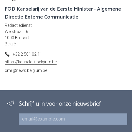
FOD Kanselarij van de Eerste Minister - Algemene
Directie Externe Communicatie
Redactiedienst
Wetstraat 16
1000 Brussel
België
+32 2 501 02 11
https://kanselarij.belgium.be
cmr@news.belgium.be
Schrijf u in voor onze nieuwsbrief
E-mail