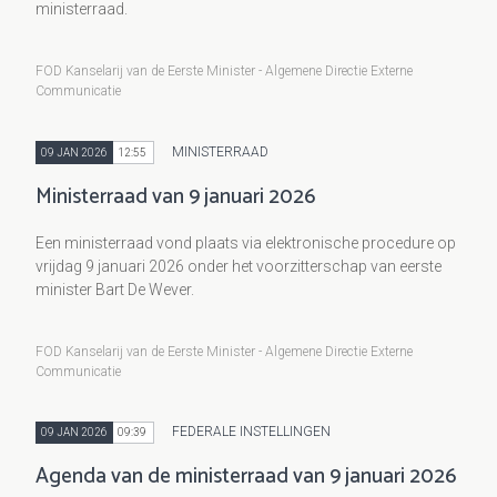
ministerraad.
FOD Kanselarij van de Eerste Minister - Algemene Directie Externe
Communicatie
MINISTERRAAD
09 JAN 2026
12:55
Ministerraad van 9 januari 2026
Een ministerraad vond plaats via elektronische procedure op
vrijdag 9 januari 2026 onder het voorzitterschap van eerste
minister Bart De Wever.
FOD Kanselarij van de Eerste Minister - Algemene Directie Externe
Communicatie
FEDERALE INSTELLINGEN
09 JAN 2026
09:39
Agenda van de ministerraad van 9 januari 2026