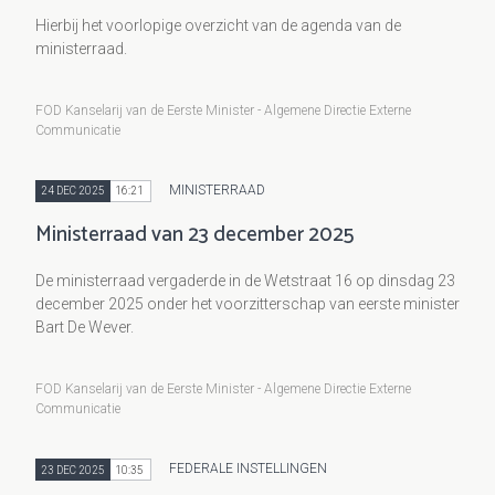
Hierbij het voorlopige overzicht van de agenda van de
ministerraad.
FOD Kanselarij van de Eerste Minister - Algemene Directie Externe
Communicatie
MINISTERRAAD
24 DEC 2025
16:21
Ministerraad van 23 december 2025
De ministerraad vergaderde in de Wetstraat 16 op dinsdag 23
december 2025 onder het voorzitterschap van eerste minister
Bart De Wever.
FOD Kanselarij van de Eerste Minister - Algemene Directie Externe
Communicatie
FEDERALE INSTELLINGEN
23 DEC 2025
10:35