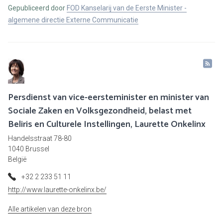
Gepubliceerd door
FOD Kanselarij van de Eerste Minister -
algemene directie Externe Communicatie
Persdienst van vice-eersteminister en minister van
Sociale Zaken en Volksgezondheid, belast met
Beliris en Culturele Instellingen, Laurette Onkelinx
Handelsstraat 78-80
1040 Brussel
België
+32 2 233 51 11
http://www.laurette-onkelinx.be/
Alle artikelen van deze bron