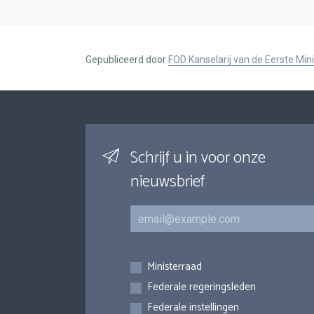
Gepubliceerd door
FOD Kanselarij van de Eerste Min
Schrijf u in voor onze
nieuwsbrief
E-mail
Inschrijvingen
Ministerraad
Federale regeringsleden
Federale instellingen