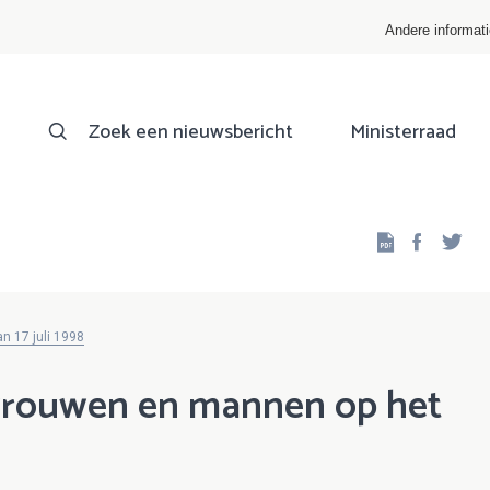
Andere informat
Zoek een nieuwsbericht
Ministerraad
Facebo
Twi
n 17 juli 1998
 vrouwen en mannen op het