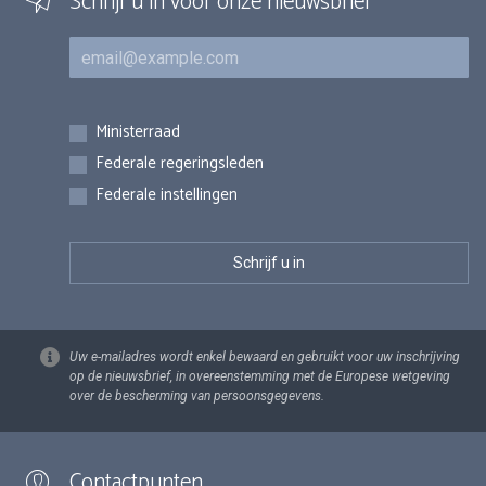
Schrijf u in voor onze nieuwsbrief
E-mail
Inschrijvingen
Ministerraad
Federale regeringsleden
Federale instellingen
Uw e-mailadres wordt enkel bewaard en gebruikt voor uw inschrijving
op de nieuwsbrief, in overeenstemming met de Europese wetgeving
over de bescherming van persoonsgegevens.
Contactpunten