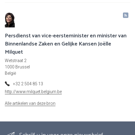
Persdienst van vice-eersteminister en minister van
Binnenlandse Zaken en Gelijke Kansen Joëlle
Milquet
Wetstraat 2
1000 Brussel
België
+32 2 504 85 13
http://www.milquet.belgium.be
Alle artikelen van deze bron