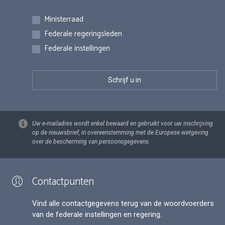
Inschrijvingen
Ministerraad
Federale regeringsleden
Federale instellingen
Uw e-mailadres wordt enkel bewaard en gebruikt voor uw inschrijving
op de nieuwsbrief, in overeenstemming met de Europese wetgeving
over de bescherming van persoonsgegevens.
Contactpunten
Vind alle contactgegevens terug van de woordvoerders
van de federale instellingen en regering.