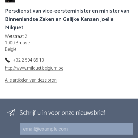
Persdienst van vice-eersteminister en minister van
Binnenlandse Zaken en Gelijke Kansen Joëlle
Milquet
Wetstraat 2
1000 Brussel
België
+32 2 504 85 13
http://www.milquet.belgium.be
Alle artikelen van deze bron
Schrijf u in voor onze nieuwsbrief
E-mail