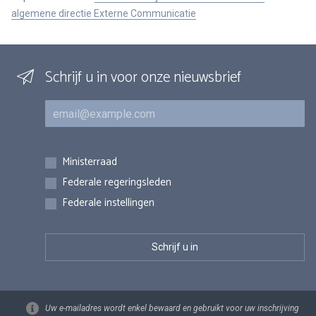
algemene directie Externe Communicatie
Schrijf u in voor onze nieuwsbrief
E-mail
Inschrijvingen
Ministerraad
Federale regeringsleden
Federale instellingen
Uw e-mailadres wordt enkel bewaard en gebruikt voor uw inschrijving