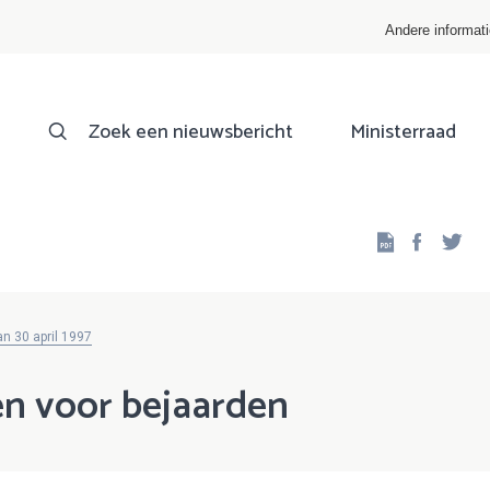
Andere informat
Zoek een nieuwsbericht
Ministerraad
Facebo
Twi
n 30 april 1997
n voor bejaarden