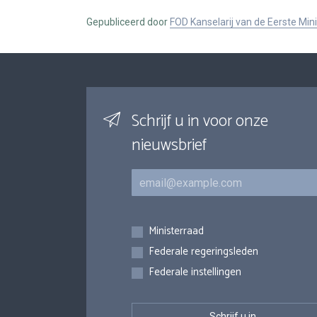
Gepubliceerd door
FOD Kanselarij van de Eerste Min
Schrijf u in voor onze
nieuwsbrief
E-mail
Inschrijvingen
Ministerraad
Federale regeringsleden
Federale instellingen