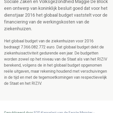
Sociale Zaken en Volksgezondheid Maggie De Block
een ontwerp van koninklijk besluit goed dat voor het
dienstjaar 2016 het globaal budget vaststelt voor de
financiering van de werkingskosten van de
ziekenhuizen.
Het globaal budget van de ziekenhuizen voor 2016
bedraagt 7.366.082.772 euro. Dat globaal budget dekt de
ziekenhuisactiviteit gedurende een jaar. De budgetten
worden zowel op het niveau van de Staat als van het RIZIV
berekend, volgens de in het globaal budget opgenomen
reële uitgaven, maar rekening houdend met verschuivingen
in de tijd en met de tegemoetkomingen van respectievelijk
de Staat en het RIZIV.
Gepubliceerd door
FOD Kanselarij van de Eerste Minister -