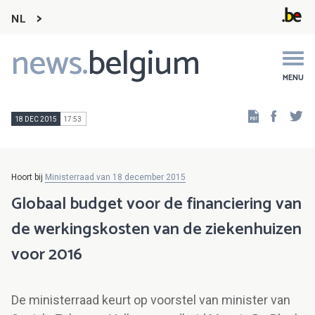
NL
news.
belgium
Main
navigation
MENU
Faceb
Tw
18 DEC 2015
17:53
Hoort bij
Ministerraad van 18 december 2015
Globaal budget voor de financiering van
de werkingskosten van de ziekenhuizen
voor 2016
De ministerraad keurt op voorstel van minister van