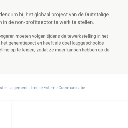
endum bij het globaal project van de Duitstalige
in de non-profitsector te werk te stellen.
ongeren moeten volgen tijdens de tewerkstelling in het
op het generatiepact en heeft als doel laaggeschoolde
elling op te leiden, zodat ze meer kansen hebben op de
ister - algemene directie Externe Communicatie