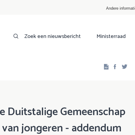
Andere informat
Zoek een nieuwsbericht
Ministerraad
Facebo
Twi
de Duitstalige Gemeenschap
g van jongeren - addendum