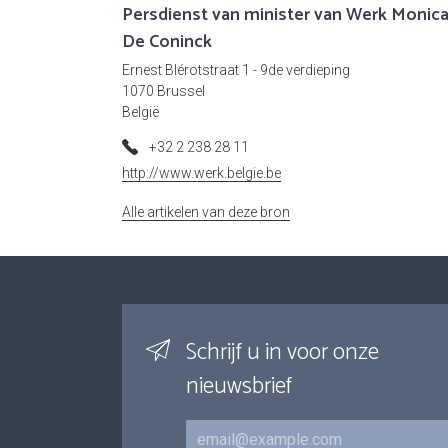
Persdienst van minister van Werk Monic
De Coninck
Ernest Blérotstraat 1 - 9de verdieping
1070 Brussel
België
+32 2 238 28 11
http://www.werk.belgie.be
Alle artikelen van deze bron
Schrijf u in voor onze
nieuwsbrief
E-mail