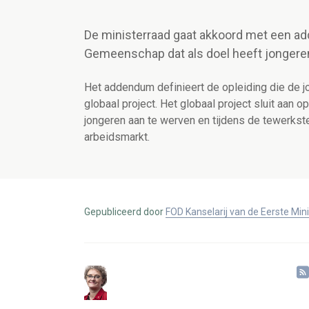
De ministerraad gaat akkoord met een add
Gemeenschap dat als doel heeft jongeren 
Het addendum definieert de opleiding die de j
globaal project. Het globaal project sluit aan 
jongeren aan te werven en tijdens de tewerkst
arbeidsmarkt.
Gepubliceerd door
FOD Kanselarij van de Eerste Min