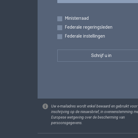
Inschrijvingen
Ministerraad
Federale regeringsleden
Federale instellingen
Uw e-mailadres wordt enkel bewaard en gebruikt voor
inschrijving op de nieuwsbrief, in overeenstemming m
Europese wetgeving over de bescherming van
persoonsgegevens.