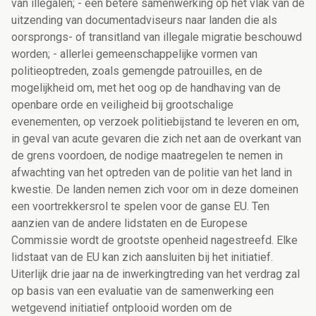
van illegalen; - een betere samenwerking op het vlak van de
uitzending van documentadviseurs naar landen die als
oorsprongs- of transitland van illegale migratie beschouwd
worden; - allerlei gemeenschappelijke vormen van
politieoptreden, zoals gemengde patrouilles, en de
mogelijkheid om, met het oog op de handhaving van de
openbare orde en veiligheid bij grootschalige
evenementen, op verzoek politiebijstand te leveren en om,
in geval van acute gevaren die zich net aan de overkant van
de grens voordoen, de nodige maatregelen te nemen in
afwachting van het optreden van de politie van het land in
kwestie. De landen nemen zich voor om in deze domeinen
een voortrekkersrol te spelen voor de ganse EU. Ten
aanzien van de andere lidstaten en de Europese
Commissie wordt de grootste openheid nagestreefd. Elke
lidstaat van de EU kan zich aansluiten bij het initiatief.
Uiterlijk drie jaar na de inwerkingtreding van het verdrag zal
op basis van een evaluatie van de samenwerking een
wetgevend initiatief ontplooid worden om de