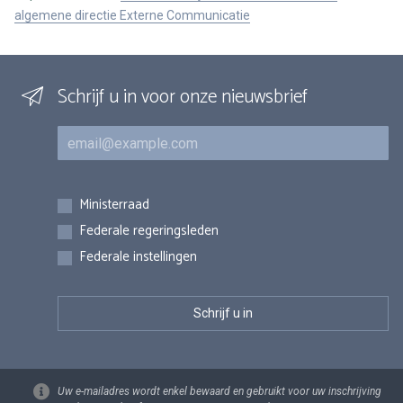
algemene directie Externe Communicatie
Schrijf u in voor onze nieuwsbrief
E-mail
Inschrijvingen
Ministerraad
Federale regeringsleden
Federale instellingen
Uw e-mailadres wordt enkel bewaard en gebruikt voor uw inschrijving