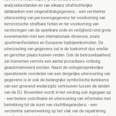
analysebestanden en van elkaars strafrechtelijke
databanken met vingerafdrukgegevens; - een versterkte
uitwisseling van persoonsgegevens ter voorkoming van
terroristische strafbare feiten en ter voorkoming van
verstoringen van de openbare orde en veiligheid rond grote
evenementen met een internationale dimensie, zoals
sportmanifestaties en Europese topbijeenkomsten. De
uitwisseling van gegevens zal in de toekomst dus sneller
en gerichter plaats kunnen vinden. Ook de betrouwbaarheid
zal toenemen vermits een aantal procedures volledig
geautomatiseerd worden. Naast de ontegensprekelijke
operationele voordelen van een dergelijke uitwisseling van
gegevens is er ook de belangrijke symbolische betekenis
van een groeiend wederzijds vertrouwen tussen de landen
van de EU. Bovendien wordt in het verdrag ook ingegaan op:
- een betere coördinatie en uitwisseling van informatie met
betrekking tot de inzet van vluchtbegeleiders; - een
versterkte samenwerking op het vlak van de repatriëring