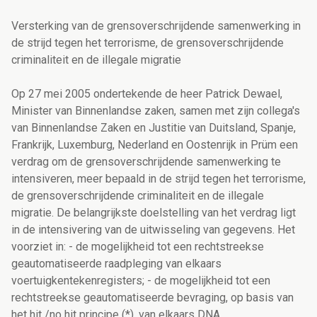
Versterking van de grensoverschrijdende samenwerking in
de strijd tegen het terrorisme, de grensoverschrijdende
criminaliteit en de illegale migratie
Op 27 mei 2005 ondertekende de heer Patrick Dewael,
Minister van Binnenlandse zaken, samen met zijn collega's
van Binnenlandse Zaken en Justitie van Duitsland, Spanje,
Frankrijk, Luxemburg, Nederland en Oostenrijk in Prüm een
verdrag om de grensoverschrijdende samenwerking te
intensiveren, meer bepaald in de strijd tegen het terrorisme,
de grensoverschrijdende criminaliteit en de illegale
migratie. De belangrijkste doelstelling van het verdrag ligt
in de intensivering van de uitwisseling van gegevens. Het
voorziet in: - de mogelijkheid tot een rechtstreekse
geautomatiseerde raadpleging van elkaars
voertuigkentekenregisters; - de mogelijkheid tot een
rechtstreekse geautomatiseerde bevraging, op basis van
het hit /no hit principe (*), van elkaars DNA