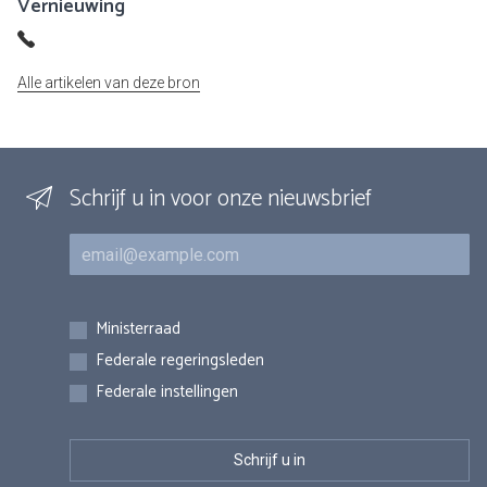
Vernieuwing
Alle artikelen van deze bron
Schrijf u in voor onze nieuwsbrief
E-mail
Inschrijvingen
Ministerraad
Federale regeringsleden
Federale instellingen