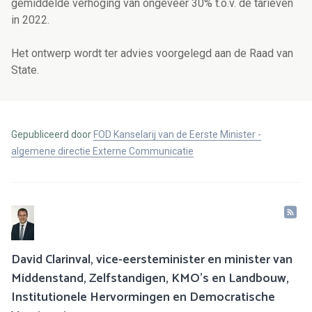
gemiddelde verhoging van ongeveer 30% t.o.v. de tarieven
in 2022.
Het ontwerp wordt ter advies voorgelegd aan de Raad van
State.
Gepubliceerd door
FOD Kanselarij van de Eerste Minister -
algemene directie Externe Communicatie
David Clarinval, vice-eersteminister en minister van
Middenstand, Zelfstandigen, KMO’s en Landbouw,
Institutionele Hervormingen en Democratische