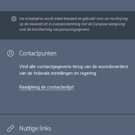
Uw e-mailadres wordt enkel bewaard en gebruikt voor uw inschrijving
op de nieuwsbrief, in overeenstemming met de Europese wetgeving
over de bescherming van persoonsgegevens.
Contactpunten
Vind alle contactgegevens terug van de woordvoerders
van de federale instellingen en regering.
Raadpleeg de contactenlijst
Nuttige links