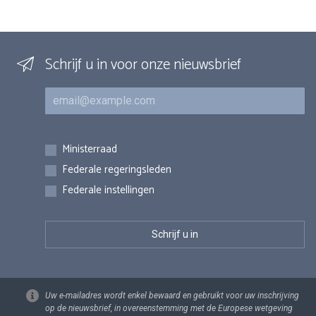
Schrijf u in voor onze nieuwsbrief
E-mail
Inschrijvingen
Ministerraad
Federale regeringsleden
Federale instellingen
Uw e-mailadres wordt enkel bewaard en gebruikt voor uw inschrijving
op de nieuwsbrief, in overeenstemming met de Europese wetgeving