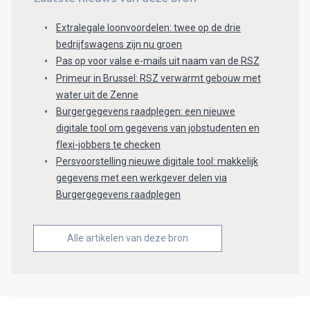
Extralegale loonvoordelen: twee op de drie
bedrijfswagens zijn nu groen
Pas op voor valse e-mails uit naam van de RSZ
Primeur in Brussel: RSZ verwarmt gebouw met
water uit de Zenne
Burgergegevens raadplegen: een nieuwe
digitale tool om gegevens van jobstudenten en
flexi-jobbers te checken
Persvoorstelling nieuwe digitale tool: makkelijk
gegevens met een werkgever delen via
Burgergegevens raadplegen
Alle artikelen van deze bron