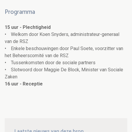
Programma
15 uur - Plechtigheid
• Welkom door Koen Snyders, administrateur-generaal
van de RSZ
• Enkele beschouwingen door Paul Soete, voorzitter van
het Beheerscomité van de RSZ
• Tussenkomsten door de sociale partners
• Slotwoord door Maggie De Block, Minister van Sociale
Zaken
16 uur - Receptie
Laatste nieuws van deze bron