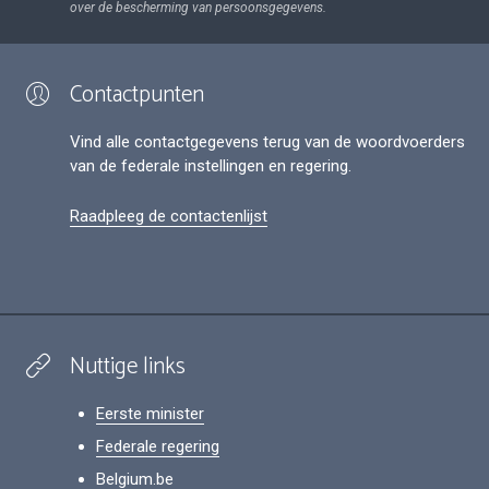
over de bescherming van persoonsgegevens.
Contactpunten
Vind alle contactgegevens terug van de woordvoerders
van de federale instellingen en regering.
Raadpleeg de contactenlijst
Nuttige links
Eerste minister
Federale regering
Belgium.be