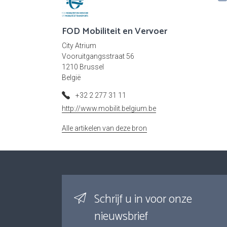
FOD Mobiliteit en Vervoer
City Atrium
Vooruitgangsstraat 56
1210 Brussel
België
+32 2 277 31 11
http://www.mobilit.belgium.be
Alle artikelen van deze bron
Schrijf u in voor onze
nieuwsbrief