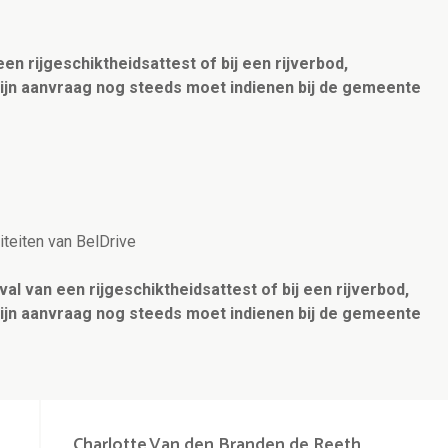
een rijgeschiktheidsattest of bij een rijverbod,
zijn aanvraag nog steeds moet indienen bij de gemeente
iteiten van BelDrive
val van een rijgeschiktheidsattest of bij een rijverbod,
zijn aanvraag nog steeds moet indienen bij de gemeente
Charlotte
Van den Branden de Reeth