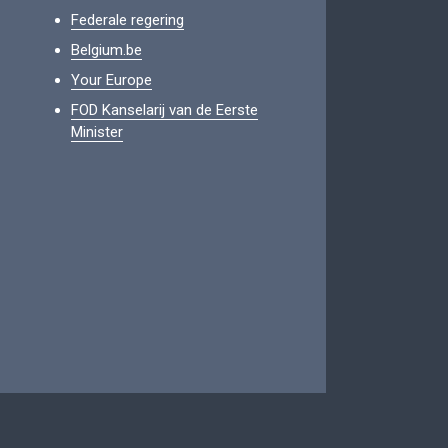
Federale regering
Belgium.be
Your Europe
FOD Kanselarij van de Eerste
Minister