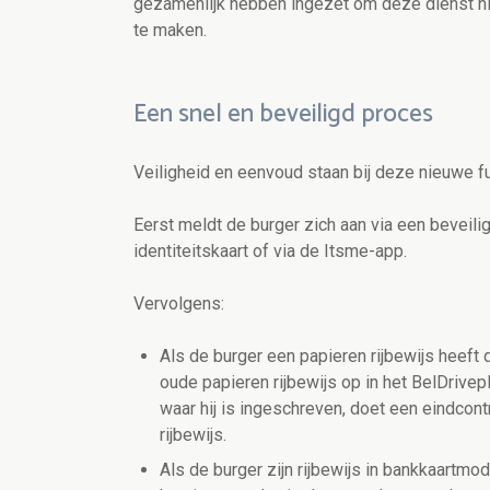
gezamenlijk hebben ingezet om deze dienst nie
te maken.
Een snel en beveiligd proces
Veiligheid en eenvoud staan bij deze nieuwe fun
Eerst meldt de burger zich aan via een beveili
identiteitskaart of via de Itsme-app.
Vervolgens:
Als de burger een papieren rijbewijs heeft d
oude papieren rijbewijs op in het BelDrivep
waar hij is ingeschreven, doet een eindcon
rijbewijs.
Als de burger zijn rijbewijs in bankkaartmo