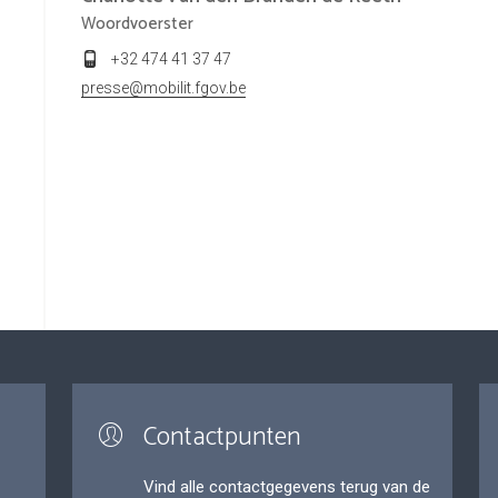
Woordvoerster
+32 474 41 37 47
presse@mobilit.fgov.be
Contactpunten
Vind alle contactgegevens terug van de