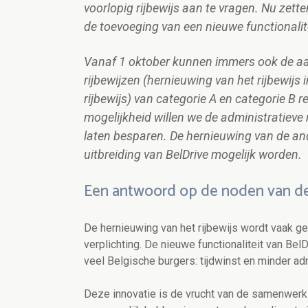
voorlopig rijbewijs aan te vragen. Nu zette
de toevoeging van een nieuwe functionalite
Vanaf 1 oktober kunnen immers ook de aa
rijbewijzen
(hernieuwing van het rijbewijs
rijbewijs) van categorie A
en categorie B r
mogelijkheid willen we de administratiev
laten besparen. De hernieuwing van de an
uitbreiding van BelDrive mogelijk worden.
Een antwoord op de noden van de
De hernieuwing van het rijbewijs wordt vaak g
verplichting. De nieuwe functionaliteit van Be
veel Belgische burgers: tijdwinst en minder a
Deze innovatie is de vrucht van de samenwerk