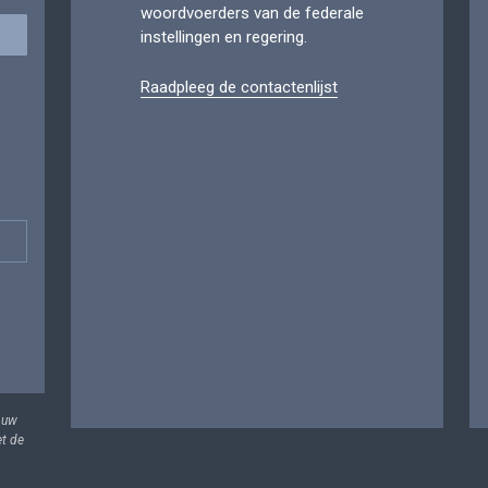
woordvoerders van de federale
instellingen en regering.
Raadpleeg de contactenlijst
 uw
et de