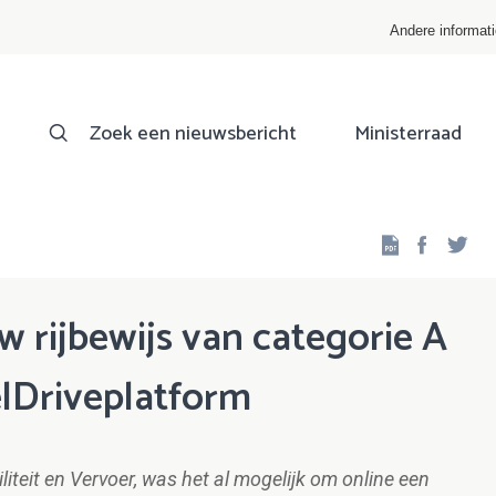
Andere informat
Zoek een nieuwsbericht
Ministerraad
Facebo
Twi
 rijbewijs van categorie A
elDriveplatform
liteit en Vervoer, was het al mogelijk om online een