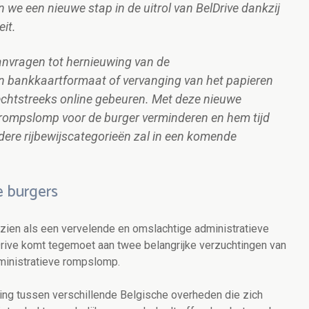
n we een nieuwe stap in de uitrol van BelDrive dankzij
it.
nvragen tot hernieuwing van de
 in bankkaartformaat of vervanging van het papieren
echtstreeks online gebeuren. Met deze nieuwe
e rompslomp voor de burger verminderen en hem tijd
dere rijbewijscategorieën zal in een komende
 burgers
ezien als een vervelende en omslachtige administratieve
lDrive komt tegemoet aan twee belangrijke verzuchtingen van
dministratieve rompslomp.
ing tussen verschillende Belgische overheden die zich