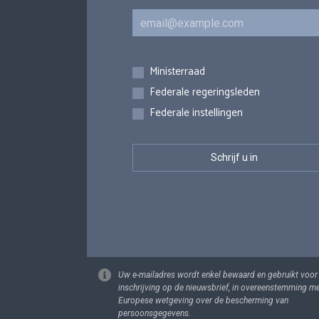
E-mail
Inschrijvingen
Ministerraad
Federale regeringsleden
Federale instellingen
Uw e-mailadres wordt enkel bewaard en gebruikt voor
inschrijving op de nieuwsbrief, in overeenstemming m
Europese wetgeving over de bescherming van
persoonsgegevens.