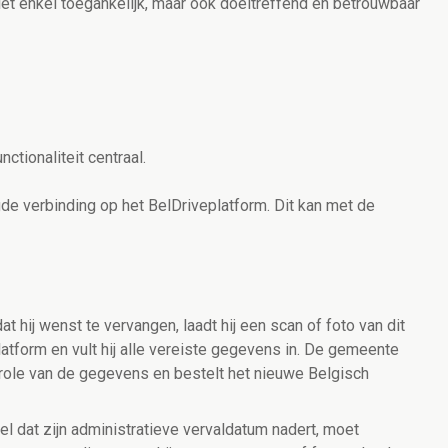
t enkel toegankelijk, maar ook doeltreffend en betrouwbaar
ctionaliteit centraal.
gde verbinding op het BelDriveplatform. Dit kan met de
at hij wenst te vervangen, laadt hij een scan of foto van dit
latform en vult hij alle vereiste gegevens in. De gemeente
trole van de gegevens en bestelt het nieuwe Belgisch
del dat zijn administratieve vervaldatum nadert, moet