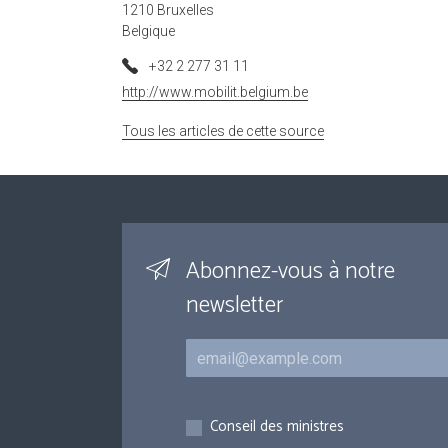
1210 Bruxelles
Belgique
+32 2 277 31 11
http://www.mobilit.belgium.be
Tous les articles de cette source
Abonnez-vous à notre
newsletter
Courriel
Inscriptions
Conseil des ministres