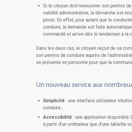
Si le citoyen doit renouveler son permis de
validité administrative, la démarche est enc
photo. En effet, pour autant que le conduct
conduire, la demande est faite automatiqu
commandé et arrive dès le lendemain à la c
Dans les deux cas, le citoyen reçoit de sa comm
son permis de conduire auprès de l’administrat
se présente en personne pour que la commune p
Un nouveau service aux nombreu
Simplicité
: une interface utilisateur intui
conduire ;
Accessibilité
: une application disponible 2
à partir d’un ordinateur que d’une tablette