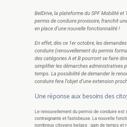
BelDrive, la plateforme du SPF Mobilité e
permis de conduire provisoire, franchit u
en place d’une nouvelle fonctionnalité !
En effet, dès ce 1er octobre, les demande
conduire
(renouvellement du permis forma
des catégories A
et B pourront se faire di
simplifier les démarches administratives po
temp
s. La possibilité de demander le ren
conduire fera l’objet d’une extension proc
Une réponse aux besoins des cit
Le renouvellement du permis de conduire est
contraignante et fastidieuse. La nouvelle fonc
nombreux citoyens belges : gain de temps et r