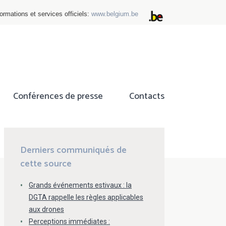
ormations et services officiels:
www.belgium.be
Conférences de presse
Contacts
ok
tter
Derniers communiqués de
cette source
Grands événements estivaux : la
DGTA rappelle les règles applicables
aux drones
Perceptions immédiates :