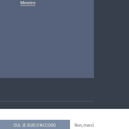
Ministre
ccessibilité
OUI, JE SUIS D'ACCORD
Non, merci