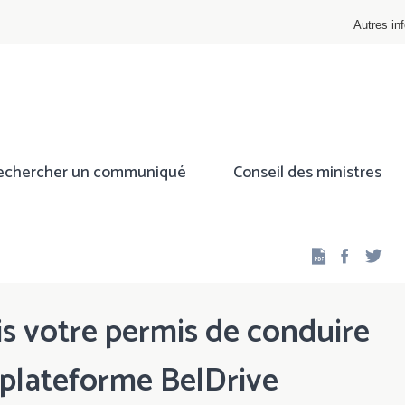
Autres inf
echercher un communiqué
Conseil des ministres
Facebo
Twi
s votre permis de conduire
a plateforme BelDrive