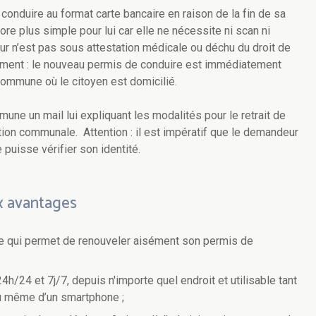
 conduire au format carte bancaire en raison de la fin de sa
ore plus simple pour lui car elle ne nécessite ni scan ni
eur n’est pas sous attestation médicale ou déchu du droit de
ement : le nouveau permis de conduire est immédiatement
ommune où le citoyen est domicilié.
une un mail lui expliquant les modalités pour le retrait de
ion communale. Attention : il est impératif que le demandeur
uisse vérifier son identité.
x avantages
tive qui permet de renouveler aisément son permis de
4h/24 et 7j/7, depuis n'importe quel endroit et utilisable tant
 ou même d’un smartphone ;