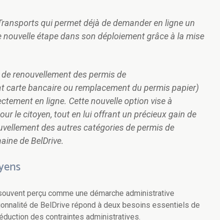
t Transports qui permet déjà de demander en ligne un
ne nouvelle étape dans son déploiement grâce à la mise
s de renouvellement des permis de
t carte bancaire ou remplacement du permis papier)
rectement en ligne. Cette nouvelle option vise à
ur le citoyen, tout en lui offrant un précieux gain de
ouvellement des autres catégories de permis de
haine de BelDrive.
oyens
 souvent perçu comme une démarche administrative
tionnalité de BelDrive répond à deux besoins essentiels de
éduction des contraintes administratives.