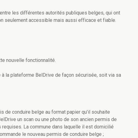
n entre les différentes autorités publiques belges, qui ont
n seulement accessible mais aussi efficace et fiable.
te nouvelle fonctionnalité.
à la plateforme BelDrive de façon sécurisée, soit via sa
s de conduire belge au format papier qu’il souhaite
 BelDrive un scan ou une photo de son ancien permis de
ns requises. La commune dans laquelle il est domicilié
 commande le nouveau permis de conduire belge ;