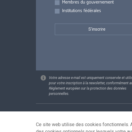
Membres du gouvernement
Institutions fédérales
Votre adresse e-mail est uniquement conservée et utili
pour votre inscription à la newsletter, conformément a
Règlement européen sur la protection des données
personnelles.
Footer
Données pe
Ce site web utilise des cookies fonctionnels. A
des cookies optionnels pour lesquels votre au