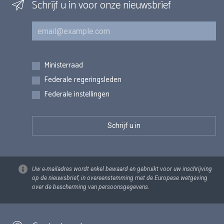
Schrijf u in voor onze nieuwsbrief
E-mail
Inschrijvingen
Ministerraad
Federale regeringsleden
Federale instellingen
Uw e-mailadres wordt enkel bewaard en gebruikt voor uw inschrijving
op de nieuwsbrief, in overeenstemming met de Europese wetgeving
over de bescherming van persoonsgegevens.