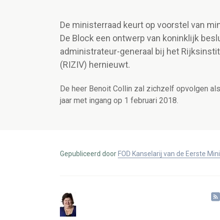
De ministerraad keurt op voorstel van m
De Block een ontwerp van koninklijk besl
administrateur-generaal bij het Rijksinsti
(RIZIV) hernieuwt.
De heer Benoit Collin zal zichzelf opvolgen al
jaar met ingang op 1 februari 2018.
Gepubliceerd door
FOD Kanselarij van de Eerste Min