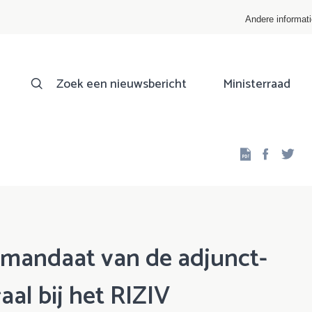
Andere informat
Zoek een nieuwsbericht
Ministerraad
Facebo
Twi
 mandaat van de adjunct-
al bij het RIZIV