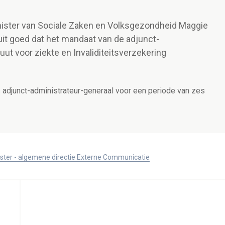
inister van Sociale Zaken en Volksgezondheid Maggie
uit goed dat het mandaat van de adjunct-
tuut voor ziekte en Invaliditeitsverzekering
s adjunct-administrateur-generaal voor een periode van zes
ister - algemene directie Externe Communicatie