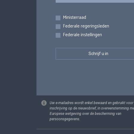
Inschrijvingen
Ministerraad
Federale regeringsleden
Federale instellingen
Uw e-mailadres wordt enkel bewaard en gebruikt voor
inschrijving op de nieuwsbrief, in overeenstemming m
Europese wetgeving over de bescherming van
persoonsgegevens.
Footer