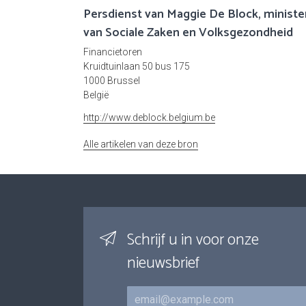
Persdienst van Maggie De Block, ministe
van Sociale Zaken en Volksgezondheid
Financietoren
Kruidtuinlaan 50 bus 175
1000 Brussel
België
http://www.deblock.belgium.be
Alle artikelen van deze bron
Schrijf u in voor onze
nieuwsbrief
E-mail