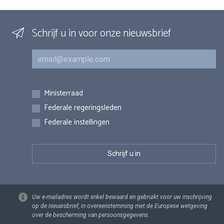
Schrijf u in voor onze nieuwsbrief
E-mail
Inschrijvingen
Ministerraad
Federale regeringsleden
Federale instellingen
Uw e-mailadres wordt enkel bewaard en gebruikt voor uw inschrijving
op de nieuwsbrief, in overeenstemming met de Europese wetgeving
over de bescherming van persoonsgegevens.