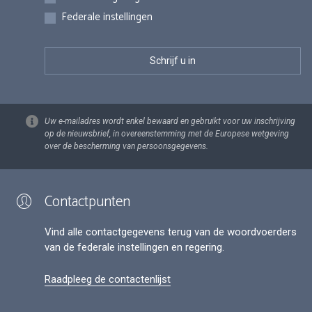
Federale instellingen
Uw e-mailadres wordt enkel bewaard en gebruikt voor uw inschrijving
op de nieuwsbrief, in overeenstemming met de Europese wetgeving
over de bescherming van persoonsgegevens.
Contactpunten
Vind alle contactgegevens terug van de woordvoerders
van de federale instellingen en regering.
Raadpleeg de contactenlijst