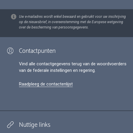
Uw e-mailadres wordt enkel bewaard en gebruikt voor uw inschrijving
op de nieuwsbrief, in overeenstemming met de Europese wetgeving
over de bescherming van persoonsgegevens.
Contactpunten
Vind alle contactgegevens terug van de woordvoerders
van de federale instellingen en regering.
Raadpleeg de contactenlijst
Nuttige links