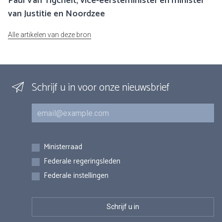
Paul Van Tigchelt, vice-eersteminister en minister
van Justitie en Noordzee
Alle artikelen van deze bron
Schrijf u in voor onze nieuwsbrief
E-mail
Inschrijvingen
Ministerraad
Federale regeringsleden
Federale instellingen