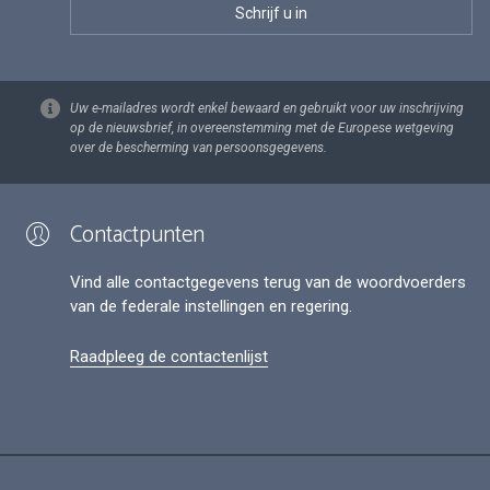
Uw e-mailadres wordt enkel bewaard en gebruikt voor uw inschrijving
op de nieuwsbrief, in overeenstemming met de Europese wetgeving
over de bescherming van persoonsgegevens.
Contactpunten
Vind alle contactgegevens terug van de woordvoerders
van de federale instellingen en regering.
Raadpleeg de contactenlijst