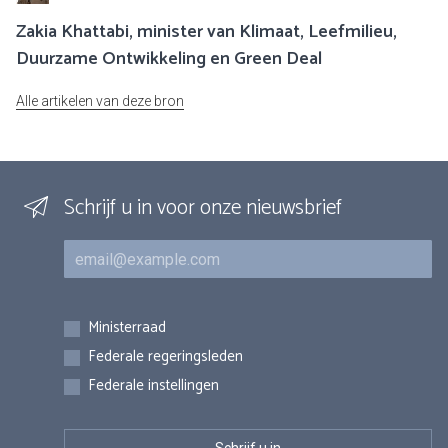
Zakia Khattabi, minister van Klimaat, Leefmilieu,
Duurzame Ontwikkeling en Green Deal
Alle artikelen van deze bron
Schrijf u in voor onze nieuwsbrief
E-mail
Inschrijvingen
Ministerraad
Federale regeringsleden
Federale instellingen