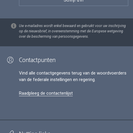
Uw e-mailadres wordt enkel bewaard en gebruikt voor uw inschrijving
op de nieuwsbrief, in overeenstemming met de Europese wetgeving
over de bescherming van persoonsgegevens.
Contactpunten
Vind alle contactgegevens terug van de woordvoerders
van de federale instellingen en regering.
Raadpleeg de contactenlijst