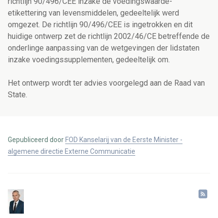
richtlijn 90/496/CEE inzake de voedingswaarde-
etikettering van levensmiddelen, gedeeltelijk werd
omgezet. De richtlijn 90/496/CEE is ingetrokken en dit
huidige ontwerp zet de richtlijn 2002/46/CE betreffende de
onderlinge aanpassing van de wetgevingen der lidstaten
inzake voedingssupplementen, gedeeltelijk om.
Het ontwerp wordt ter advies voorgelegd aan de Raad van
State.
Gepubliceerd door
FOD Kanselarij van de Eerste Minister -
algemene directie Externe Communicatie