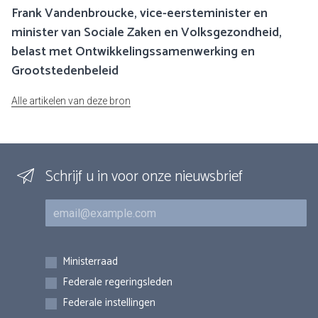
Frank Vandenbroucke, vice-eersteminister en
minister van Sociale Zaken en Volksgezondheid,
belast met Ontwikkelingssamenwerking en
Grootstedenbeleid
Alle artikelen van deze bron
Schrijf u in voor onze nieuwsbrief
E-mail
Inschrijvingen
Ministerraad
Federale regeringsleden
Federale instellingen