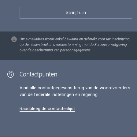
Uw e-mailadres wordt enkel bewaard en gebruikt voor uw inschrijving
op de nieuwsbrief, in overeenstemming met de Europese wetgeving
over de bescherming van persoonsgegevens.
Contactpunten
Vind alle contactgegevens terug van de woordvoerders
van de federale instellingen en regering.
Raadpleeg de contactenlijst