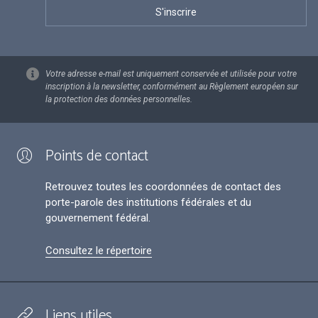
Votre adresse e-mail est uniquement conservée et utilisée pour votre
inscription à la newsletter, conformément au Règlement européen sur
la protection des données personnelles.
Points de contact
Retrouvez toutes les coordonnées de contact des
porte-parole des institutions fédérales et du
gouvernement fédéral.
Consultez le répertoire
Liens utiles