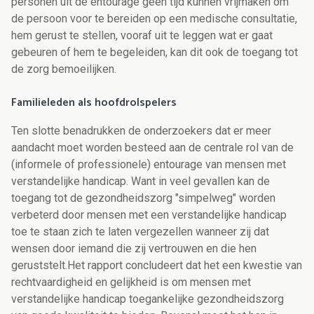
personen uit de entourage geen tijd kunnen vrijmaken om
de persoon voor te bereiden op een medische consultatie,
hem gerust te stellen, vooraf uit te leggen wat er gaat
gebeuren of hem te begeleiden, kan dit ook de toegang tot
de zorg bemoeilijken.
Familieleden als hoofdrolspelers
Ten slotte benadrukken de onderzoekers dat er meer
aandacht moet worden besteed aan de centrale rol van de
(informele of professionele) entourage van mensen met
verstandelijke handicap. Want in veel gevallen kan de
toegang tot de gezondheidszorg "simpelweg" worden
verbeterd door mensen met een verstandelijke handicap
toe te staan zich te laten vergezellen wanneer zij dat
wensen door iemand die zij vertrouwen en die hen
geruststelt.Het rapport concludeert dat het een kwestie van
rechtvaardigheid en gelijkheid is om mensen met
verstandelijke handicap toegankelijke gezondheidszorg