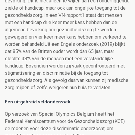
bevolking. Dit is niet alleen te wijten aan een onderliggende
ziekte of handicap, maar ook aan ongelijke toegang tot de
gezondheidszorg. In een VN-rapport1 staat dat mensen
met een handicap drie keer meer kans hebben dan de
algemene bevolking om gezondheidszorg te worden
geweigerd en vier keer meer kans hebben om verkeerd te
worden behandeld.Uit een Engels onderzoek (2019) blijkt
dat 85% van de Britten ouder wordt dan 65 jaar, maar
slechts 38% van de mensen met een verstandelijke
handicap. Bovendien worden zij vaak geconfronteerd met
stigmatisering en discriminatie bij de toegang tot
gezondheidszorg. Als gevolg daarvan kunnen zij medische
zorg mijden of zelfs weigeren hun huis te verlaten.
Een uitgebreid veldonderzoek
Op verzoek van Special Olympics Belgium heeft het
Federaal Kenniscentrum voor de Gezondheidszorg (KCE)
de redenen voor deze discriminatie onderzocht, om