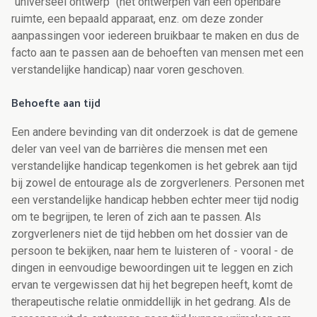
"universeel ontwerp" (het ontwerpen van een openbare
ruimte, een bepaald apparaat, enz. om deze zonder
aanpassingen voor iedereen bruikbaar te maken en dus de
facto aan te passen aan de behoeften van mensen met een
verstandelijke handicap) naar voren geschoven.
Behoefte aan tijd
Een andere bevinding van dit onderzoek is dat de gemene
deler van veel van de barrières die mensen met een
verstandelijke handicap tegenkomen is het gebrek aan tijd
bij zowel de entourage als de zorgverleners. Personen met
een verstandelijke handicap hebben echter meer tijd nodig
om te begrijpen, te leren of zich aan te passen. Als
zorgverleners niet de tijd hebben om het dossier van de
persoon te bekijken, naar hem te luisteren of - vooral - de
dingen in eenvoudige bewoordingen uit te leggen en zich
ervan te vergewissen dat hij het begrepen heeft, komt de
therapeutische relatie onmiddellijk in het gedrang. Als de