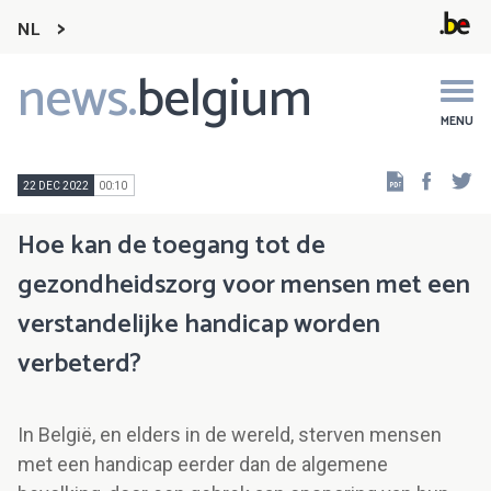
NL
news.
belgium
Main
navigation
MENU
Faceb
Tw
22 DEC 2022
00:10
Hoe kan de toegang tot de
gezondheidszorg voor mensen met een
verstandelijke handicap worden
verbeterd?
In België, en elders in de wereld, sterven mensen
met een handicap eerder dan de algemene