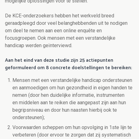
mogelijke oplossingen voor te stellen.
De KCE-onderzoekers hebben het werkveld breed
geraadpleegd door veel belanghebbenden uit te nodigen
om deel te nemen aan een online enquête en
focusgroepen. Ook mensen met een verstandelijke
handicap werden geïnterviewd.
Aan het eind van deze studie zijn 25 actiepunten
geformuleerd om 8 concrete doelstellingen te bereiken:
Mensen met een verstandelijke handicap ondersteunen
en aanmoedigen om hun gezondheid in eigen handen te
nemen (door hen duidelijke informatie, instrumenten
en middelen aan te reiken die aangepast zijn aan hun
begripsniveau en door hun naasten hierbij ook te
ondersteunen);
Voorwaarden scheppen om hun opvolging in 1ste lijn te
verbeteren (door ervoor te zorgen dat zij systematisch