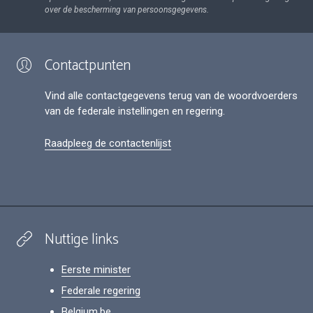
over de bescherming van persoonsgegevens.
Contactpunten
Vind alle contactgegevens terug van de woordvoerders
van de federale instellingen en regering.
Raadpleeg de contactenlijst
Nuttige links
Eerste minister
Federale regering
Belgium.be