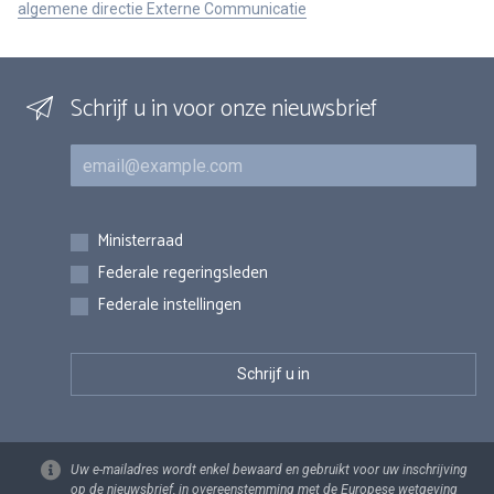
algemene directie Externe Communicatie
Schrijf u in voor onze nieuwsbrief
E-mail
Inschrijvingen
Ministerraad
Federale regeringsleden
Federale instellingen
Uw e-mailadres wordt enkel bewaard en gebruikt voor uw inschrijving
op de nieuwsbrief, in overeenstemming met de Europese wetgeving