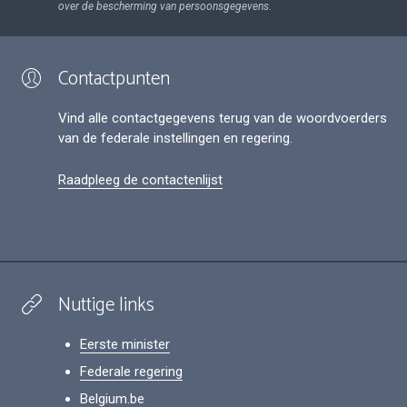
over de bescherming van persoonsgegevens.
Contactpunten
Vind alle contactgegevens terug van de woordvoerders
van de federale instellingen en regering.
Raadpleeg de contactenlijst
Nuttige links
Eerste minister
Federale regering
Belgium.be