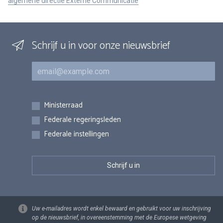
algemene directie Externe Communicatie
Schrijf u in voor onze nieuwsbrief
E-mail
Inschrijvingen
Ministerraad
Federale regeringsleden
Federale instellingen
Uw e-mailadres wordt enkel bewaard en gebruikt voor uw inschrijving
op de nieuwsbrief, in overeenstemming met de Europese wetgeving