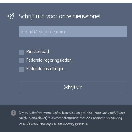
Schrijf u in voor onze nieuwsbrief
E-mail
Inschrijvingen
Ministerraad
Federale regeringsleden
Federale instellingen
Uw e-mailadres wordt enkel bewaard en gebruikt voor uw inschrijving
op de nieuwsbrief, in overeenstemming met de Europese wetgeving
over de bescherming van persoonsgegevens.