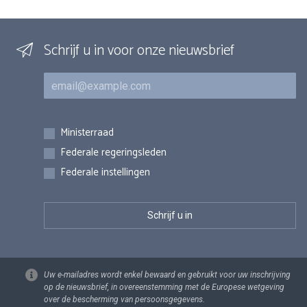
Schrijf u in voor onze nieuwsbrief
E-mail
Inschrijvingen
Ministerraad
Federale regeringsleden
Federale instellingen
Uw e-mailadres wordt enkel bewaard en gebruikt voor uw inschrijving
op de nieuwsbrief, in overeenstemming met de Europese wetgeving
over de bescherming van persoonsgegevens.