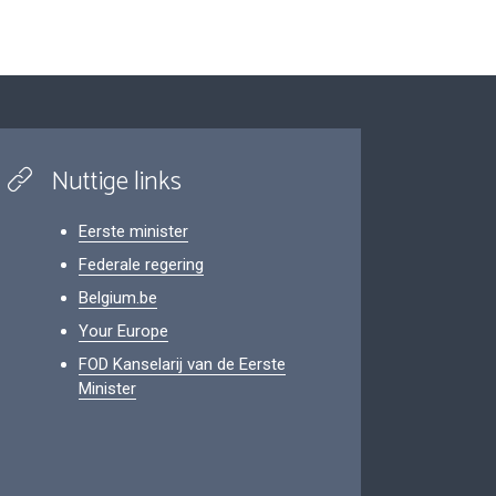
Nuttige links
Eerste minister
Federale regering
Belgium.be
Your Europe
FOD Kanselarij van de Eerste
Minister