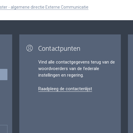
ister - algemene directie Externe Communicatie
Contactpunten
Vind alle contactgegevens terug van de
woordvoerders van de federale
instellingen en regering.
Raadpleeg de contactenlijst