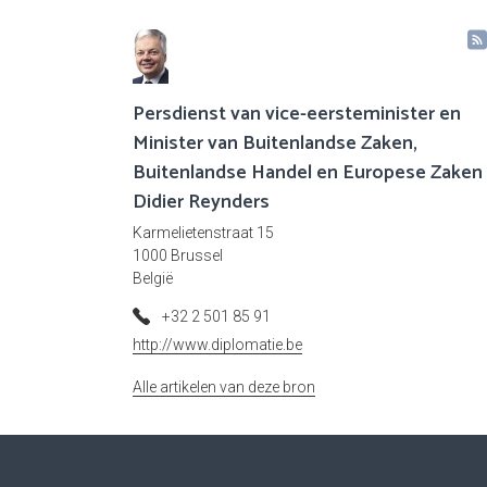
Persdienst van vice-eersteminister en
Minister van Buitenlandse Zaken,
Buitenlandse Handel en Europese Zaken
Didier Reynders
Karmelietenstraat 15
1000 Brussel
België
+32 2 501 85 91
http://www.diplomatie.be
Alle artikelen van deze bron