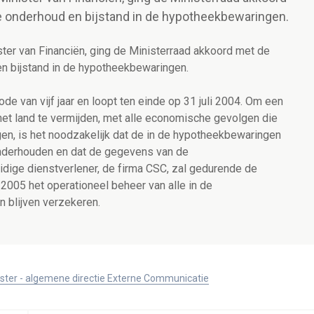
e onderhoud en bijstand in de hypotheekbewaringen.
ster van Financiën, ging de Ministerraad akkoord met de
en bijstand in de hypotheekbewaringen.
e van vijf jaar en loopt ten einde op 31 juli 2004. Om een
het land te vermijden, met alle economische gevolgen die
gen, is het noodzakelijk dat de in de hypotheekbewaringen
onderhouden en dat de gegevens van de
dige dienstverlener, de firma CSC, zal gedurende de
005 het operationeel beheer van alle in de
 blijven verzekeren.
ister - algemene directie Externe Communicatie