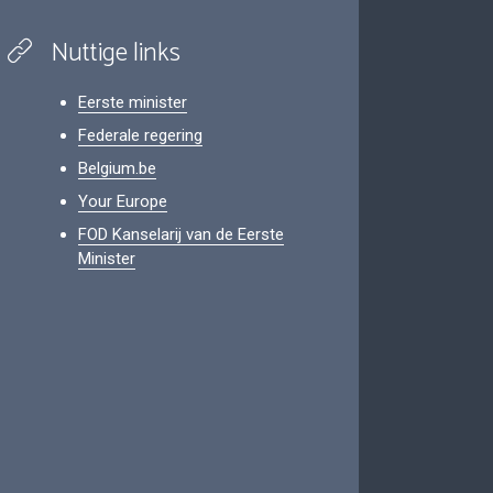
Nuttige links
Eerste minister
Federale regering
Belgium.be
Your Europe
FOD Kanselarij van de Eerste
Minister