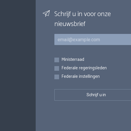
Schrijf u in voor onze
nieuwsbrief
E-mail
Inschrijvingen
Ministerraad
Federale regeringsleden
Federale instellingen