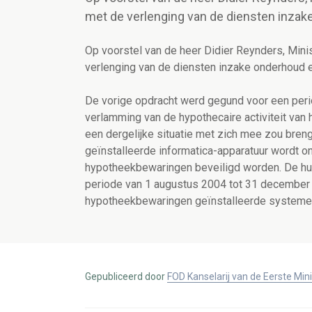
met de verlenging van de diensten inzak
Op voorstel van de heer Didier Reynders, Mini
verlenging van de diensten inzake onderhoud 
De vorige opdracht werd gegund voor een period
verlamming van de hypothecaire activiteit van 
een dergelijke situatie met zich mee zou bren
geïnstalleerde informatica-apparatuur wordt 
hypotheekbewaringen beveiligd worden. De hui
periode van 1 augustus 2004 tot 31 december 2
hypotheekbewaringen geïnstalleerde systemen
Gepubliceerd door
FOD Kanselarij van de Eerste Min