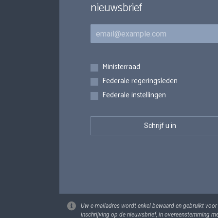
nieuwsbrief
E-mail
Inschrijvingen
Ministerraad
Federale regeringsleden
Federale instellingen
Uw e-mailadres wordt enkel bewaard en gebruikt voor
inschrijving op de nieuwsbrief, in overeenstemming m