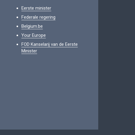
Eerste minister
Federale regering
Belgium.be
Your Europe
FOD Kanselarij van de Eerste
Minister