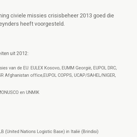
ning civiele missies crisisbeheer 2013 goed die
Reynders heeft voorgesteld.
iten uit 2012:
issies van de EU: EULEX Kosovo, EUMM Georgië, EUPOL DRC,
SR Afghanistan office,EUPOL COPPS, UCAP/SAHEL/NIGER,
: MONUSCO en UNMIK
(United Nations Logistic Base) in Italië (Brindisi)