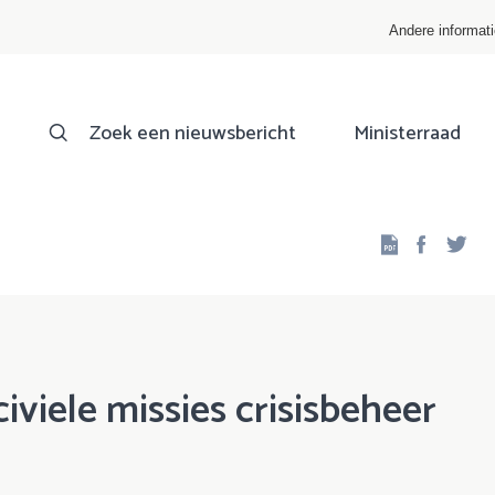
Andere informat
Zoek een nieuwsbericht
Ministerraad
Facebo
Twi
iviele missies crisisbeheer