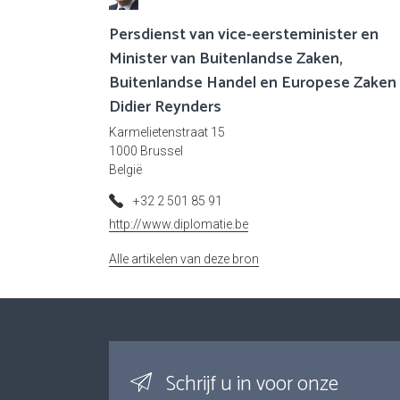
Persdienst van vice-eersteminister en
Minister van Buitenlandse Zaken,
Buitenlandse Handel en Europese Zaken
Didier Reynders
Karmelietenstraat 15
1000 Brussel
België
+32 2 501 85 91
http://www.diplomatie.be
Alle artikelen van deze bron
Schrijf u in voor onze