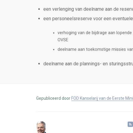
een verlenging van deelname aan de reser
een personeelsreserve voor een eventuele
verhoging van de bijdrage aan lopende 
OVSE
deelname aan toekomstige missies va
deelname aan de plannings- en sturingsstr
Gepubliceerd door
FOD Kanselarij van de Eerste Min