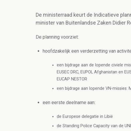
De ministerraad keurt de Indicatieve plan
minister van Buitenlandse Zaken Didier 
De planning voorziet:
hoofdzakelijk een verderzetting van activite
een bijdrage aan de lopende civiele m
EUSEC DRC, EUPOL Afghanistan en EU
EUCAP NESTOR
een bijdrage aan lopende VN-missies
een eerste deelname aan:
de Europese delegatie in Libië
de Standing Police Capacity van de UNLB 