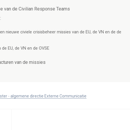
ve van de Civilian Response Teams
:
en nieuwe civiele crisisbeheer missies van de EU, de VN en de de
n de EU, de VN en de OVSE
ucturen van de missies
ister - algemene directie Externe Communicatie