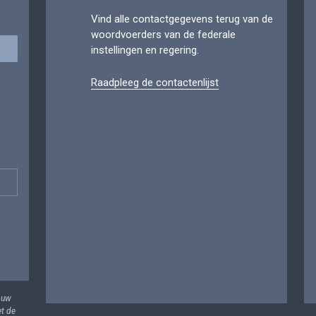
Vind alle contactgegevens terug van de
woordvoerders van de federale
instellingen en regering.
Raadpleeg de contactenlijst
 uw
et de