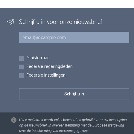
Schrijf u in voor onze nieuwsbrief
E-mail
Inschrijvingen
Ministerraad
Federale regeringsleden
Federale instellingen
Uw e-mailadres wordt enkel bewaard en gebruikt voor uw inschrijving
op de nieuwsbrief, in overeenstemming met de Europese wetgeving
over de bescherming van persoonsgegevens.