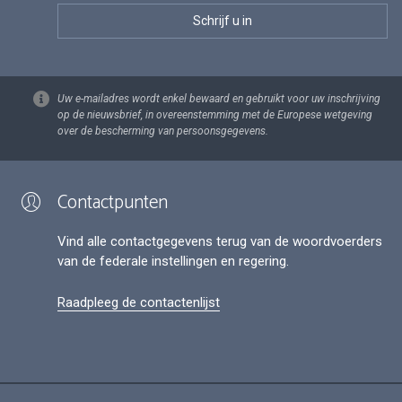
Uw e-mailadres wordt enkel bewaard en gebruikt voor uw inschrijving
op de nieuwsbrief, in overeenstemming met de Europese wetgeving
over de bescherming van persoonsgegevens.
Contactpunten
Vind alle contactgegevens terug van de woordvoerders
van de federale instellingen en regering.
Raadpleeg de contactenlijst