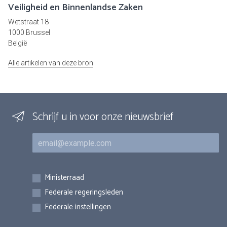
Veiligheid en Binnenlandse Zaken
Wetstraat 18
1000 Brussel
België
Alle artikelen van deze bron
Schrijf u in voor onze nieuwsbrief
E-mail
Inschrijvingen
Ministerraad
Federale regeringsleden
Federale instellingen