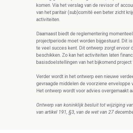
komen. Via het verslag van de revisor of accoun
van het paritair (sub)comité een beter zicht kr
activiteiten.
Daarnaast biedt de reglementering momenteel we
projectperiode moet worden bijgestuurd. Dit is
te veel succes kent. Dit ontwerp zorgt ervoor 
beschikken. Zo kan het activiteiten laten finan
basisdoelstellingen van het bijkomend project
Verder wordt in het ontwerp een nieuwe verdeel
gevraagde middelen de voorziene enveloppe va
Het ontwerp wordt voor advies overgemaakt a
Ontwerp van koninklijk besluit tot wijziging va
van artikel 191, §3, van de wet van 27 decem