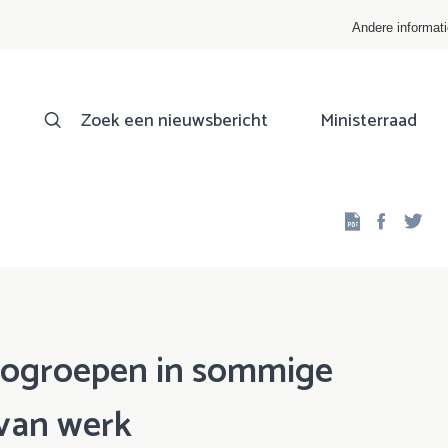
Andere informat
Zoek een nieuwsbericht
Ministerraad
Facebo
Twi
icogroepen in sommige
 van werk