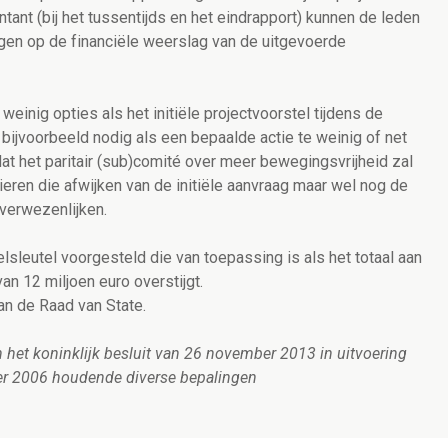
tant (bij het tussentijds en het eindrapport) kunnen de leden
ijgen op de financiële weerslag van de uitgevoerde
inig opties als het initiële projectvoorstel tijdens de
 bijvoorbeeld nodig als een bepaalde actie te weinig of net
dat het paritair (sub)comité over meer bewegingsvrijheid zal
cieren die afwijken van de initiële aanvraag maar wel nog de
 verwezenlijken.
sleutel voorgesteld die van toepassing is als het totaal aan
n 12 miljoen euro overstijgt.
an de Raad van State.
n het koninklijk besluit van 26 november 2013 in uitvoering
ber 2006 houdende diverse bepalingen