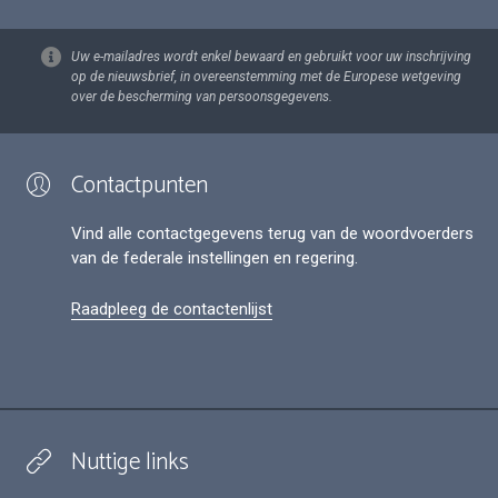
Uw e-mailadres wordt enkel bewaard en gebruikt voor uw inschrijving
op de nieuwsbrief, in overeenstemming met de Europese wetgeving
over de bescherming van persoonsgegevens.
Contactpunten
Vind alle contactgegevens terug van de woordvoerders
van de federale instellingen en regering.
Raadpleeg de contactenlijst
Nuttige links