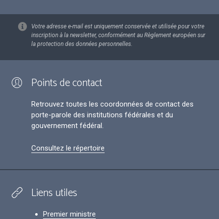
Votre adresse e-mail est uniquement conservée et utilisée pour votre
inscription à la newsletter, conformément au Règlement européen sur
la protection des données personnelles.
Points de contact
Retrouvez toutes les coordonnées de contact des
porte-parole des institutions fédérales et du
gouvernement fédéral.
Consultez le répertoire
Liens utiles
Premier ministre