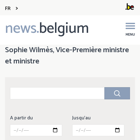
FR
news.
belgium
Main
navigation
MENU
Sophie Wilmès, Vice-Première ministre
et ministre
A partir du
Jusqu'au