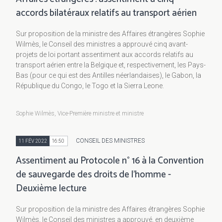
accords bilatéraux relatifs au transport aérien
Sur proposition de la ministre des Affaires étrangères Sophie
Wilmès, le Conseil des ministres a approuvé cinq avant-
projets de loi portant assentiment aux accords relatifs au
transport aérien entre la Belgique et, respectivement, les Pays-
Bas (pour ce qui est des Antilles néerlandaises), le Gabon, la
République du Congo, le Togo et la Sierra Leone.
Sophie Wilmès, Vice-Première ministre et ministre
CONSEIL DES MINISTRES
11 FÉV 2022
16:50
Assentiment au Protocole n° 16 à la Convention
de sauvegarde des droits de l’homme -
Deuxième lecture
Sur proposition de la ministre des Affaires étrangères Sophie
Wilmès, le Conseil des ministres a approuvé, en deuxième