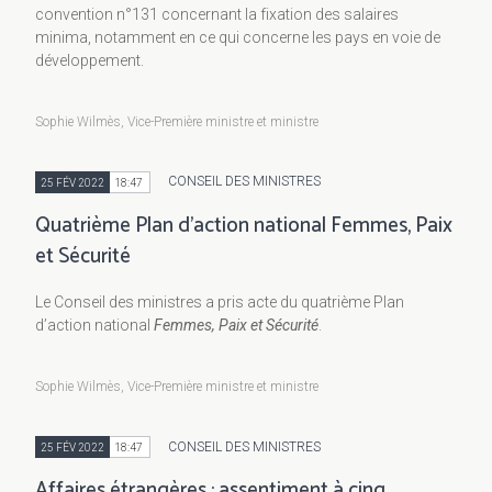
convention n°131 concernant la fixation des salaires
minima, notamment en ce qui concerne les pays en voie de
développement.
Sophie Wilmès, Vice-Première ministre et ministre
CONSEIL DES MINISTRES
25 FÉV 2022
18:47
Quatrième Plan d’action national Femmes, Paix
et Sécurité
Le Conseil des ministres a pris acte du quatrième Plan
d’action national
Femmes, Paix et Sécurité
.
Sophie Wilmès, Vice-Première ministre et ministre
CONSEIL DES MINISTRES
25 FÉV 2022
18:47
Affaires étrangères : assentiment à cinq