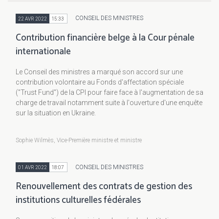
CONSEIL DES MINISTRES
22 AVR 2022
15:33
Contribution financière belge à la Cour pénale
internationale
Le Conseil des ministres a marqué son accord sur une
contribution volontaire au Fonds d'affectation spéciale
("Trust Fund") de la CPI pour faire face à l'augmentation de sa
charge de travail notamment suite à l'ouverture d'une enquête
sur la situation en Ukraine.
Sophie Wilmès, Vice-Première ministre et ministre
CONSEIL DES MINISTRES
01 AVR 2022
18:07
Renouvellement des contrats de gestion des
institutions culturelles fédérales