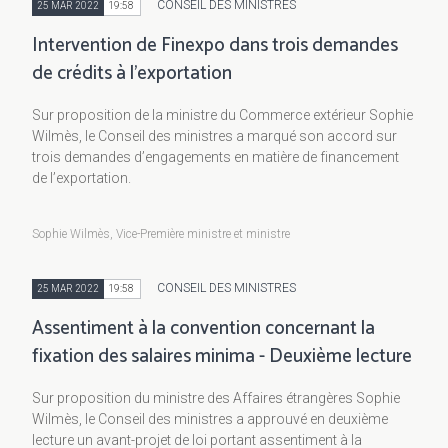
CONSEIL DES MINISTRES
25 MAR 2022
19:58
Intervention de Finexpo dans trois demandes
de crédits à l’exportation
Sur proposition de la ministre du Commerce extérieur Sophie
Wilmès, le Conseil des ministres a marqué son accord sur
trois demandes d’engagements en matière de financement
de l’exportation.
Sophie Wilmès, Vice-Première ministre et ministre
CONSEIL DES MINISTRES
25 MAR 2022
19:58
Assentiment à la convention concernant la
fixation des salaires minima - Deuxième lecture
Sur proposition du ministre des Affaires étrangères Sophie
Wilmès, le Conseil des ministres a approuvé en deuxième
lecture un avant-projet de loi portant assentiment à la