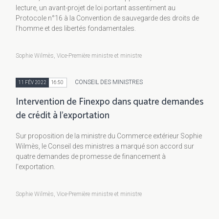
lecture, un avant-projet de loi portant assentiment au
Protocole n°16 à la Convention de sauvegarde des droits de
l’homme et des libertés fondamentales.
Sophie Wilmès, Vice-Première ministre et ministre
CONSEIL DES MINISTRES
11 FÉV 2022
16:50
Intervention de Finexpo dans quatre demandes
de crédit à l’exportation
Sur proposition de la ministre du Commerce extérieur Sophie
Wilmès, le Conseil des ministres a marqué son accord sur
quatre demandes de promesse de financement à
l’exportation.
Sophie Wilmès, Vice-Première ministre et ministre