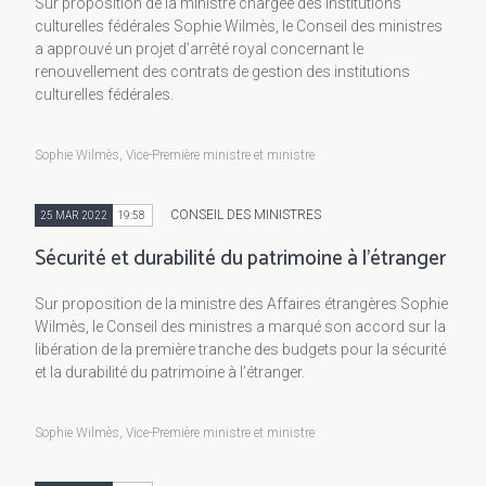
Sur proposition de la ministre chargée des Institutions
culturelles fédérales Sophie Wilmès, le Conseil des ministres
a approuvé un projet d’arrêté royal concernant le
renouvellement des contrats de gestion des institutions
culturelles fédérales.
Sophie Wilmès, Vice-Première ministre et ministre
CONSEIL DES MINISTRES
25 MAR 2022
19:58
Sécurité et durabilité du patrimoine à l’étranger
Sur proposition de la ministre des Affaires étrangères Sophie
Wilmès, le Conseil des ministres a marqué son accord sur la
libération de la première tranche des budgets pour la sécurité
et la durabilité du patrimoine à l’étranger.
Sophie Wilmès, Vice-Première ministre et ministre