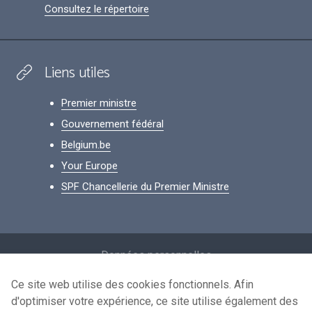
Consultez le répertoire
Liens utiles
Premier ministre
Gouvernement fédéral
Belgium.be
Your Europe
SPF Chancellerie du Premier Ministre
Footer
Données personnelles
Conditions de réutilisation
Ce site web utilise des cookies fonctionnels. Afin
d'optimiser votre expérience, ce site utilise également des
Contactez-nous