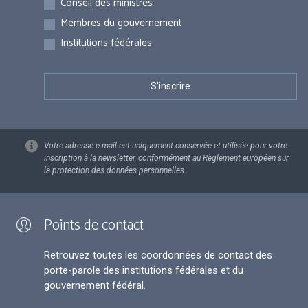
Conseil des ministres
Membres du gouvernement
Institutions fédérales
Votre adresse e-mail est uniquement conservée et utilisée pour votre
inscription à la newsletter, conformément au Règlement européen sur
la protection des données personnelles.
Points de contact
Retrouvez toutes les coordonnées de contact des
porte-parole des institutions fédérales et du
gouvernement fédéral.