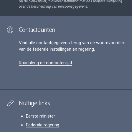
op de nieuwsbrief, in overeenstemming met de Europese wetgeving
over de bescherming van persoonsgegevens.
Contactpunten
Vind alle contactgegevens terug van de woordvoerders
van de federale instellingen en regering.
Raadpleeg de contactenlijst
Nuttige links
Eerste minister
Federale regering