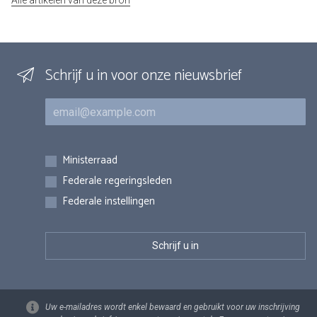
Alle artikelen van deze bron
Schrijf u in voor onze nieuwsbrief
E-mail
Inschrijvingen
Ministerraad
Federale regeringsleden
Federale instellingen
Uw e-mailadres wordt enkel bewaard en gebruikt voor uw inschrijving