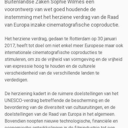
Buitenlandse Zaken Sophie Wilmès een
voorontwerp van wet goed houdende de
instemming met het herziene verdrag van de Raad
van Europa inzake cinematografische coproductie.
Het herziene verdrag, gedaan te Rotterdam op 30 januari
2017, heeft tot doel om niet enkel meer Europese maar ook
internationale cinematografische coproducties te
stimuleren, om zo de vrijheid van vormgeving en de vrijheid
van expressie hoog te houden en de culturele
verscheidenheid van de verschillende landen te
verdedigen.
De herziening kadert in de ruimere doelstellingen van het
UNESCO-verdrag betreffende de bescherming en de
bevordering van de diversiteit van cultuuruitingen, en de
doelstellingen van de Raad van Europa in het algemeen.
Bovendien noopten nieuwe technologische, financiële en
economische ontwikkelingen in de filmindustrie tot een