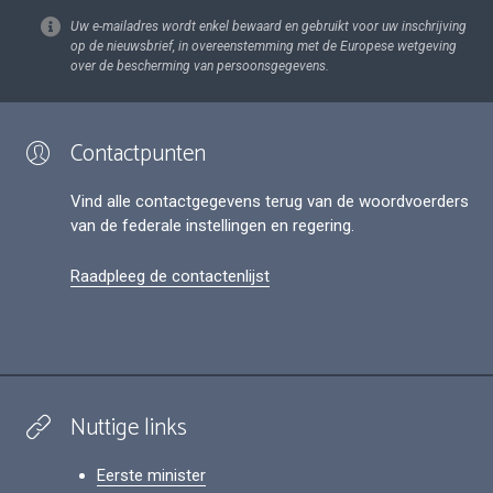
Uw e-mailadres wordt enkel bewaard en gebruikt voor uw inschrijving
op de nieuwsbrief, in overeenstemming met de Europese wetgeving
over de bescherming van persoonsgegevens.
Contactpunten
Vind alle contactgegevens terug van de woordvoerders
van de federale instellingen en regering.
Raadpleeg de contactenlijst
Nuttige links
Eerste minister