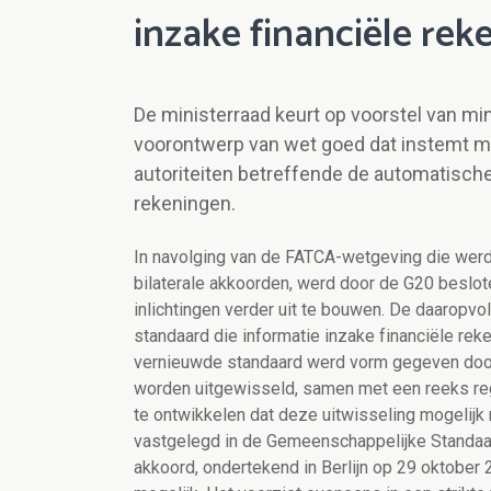
inzake financiële re
De ministerraad keurt op voorstel van mi
voorontwerp van wet goed dat instemt me
autoriteiten betreffende de automatische 
rekeningen.
In navolging van de FATCA-wetgeving die werd
bilaterale akkoorden, werd door de G20 beslot
inlichtingen verder uit te bouwen. De daarop
standaard die informatie inzake financiële rek
vernieuwde standaard werd vorm gegeven door
worden uitgewisseld, samen met een reeks reg
te ontwikkelen dat deze uitwisseling mogelijk
vastgelegd in de Gemeenschappelijke Standaard
akkoord, ondertekend in Berlijn op 29 oktober 