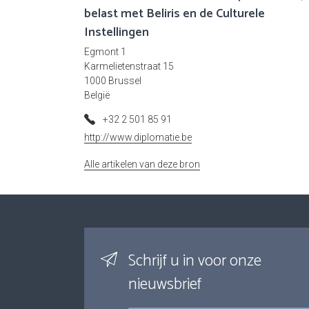
belast met Beliris en de Culturele
Instellingen
Egmont 1
Karmelietenstraat 15
1000 Brussel
België
+32 2 501 85 91
http://www.diplomatie.be
Alle artikelen van deze bron
Schrijf u in voor onze
nieuwsbrief