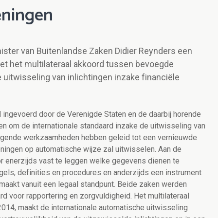
keningen
nister van Buitenlandse Zaken Didier Reynders een
t het multilateraal akkoord tussen bevoegde
uitwisseling van inlichtingen inzake financiële
 ingevoerd door de Verenigde Staten en de daarbij horende
en om de internationale standaard inzake de uitwisseling van
volgende werkzaamheden hebben geleid tot een vernieuwde
eningen op automatische wijze zal uitwisselen. Aan de
 enerzijds vast te leggen welke gegevens dienen te
els, definities en procedures en anderzijds een instrument
 maakt vanuit een legaal standpunt. Beide zaken werden
 voor rapportering en zorgvuldigheid. Het multilateraal
2014, maakt de internationale automatische uitwisseling