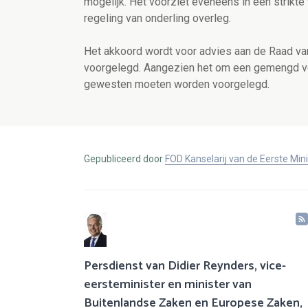
mogelijk. Het voorziet eveneens in een strikte 
regeling van onderling overleg.
Het akkoord wordt voor advies aan de Raad va
voorgelegd. Aangezien het om een gemengd ve
gewesten moeten worden voorgelegd.
Gepubliceerd door
FOD Kanselarij van de Eerste Min
Persdienst van Didier Reynders, vice-
eersteminister en minister van
Buitenlandse Zaken en Europese Zaken,