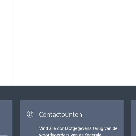
Contactpunten
Vind alle contactgegevens terug van de
woordvoerders van de federale