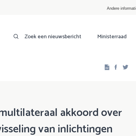
Andere informat
Zoek een nieuwsbericht
Ministerraad
Facebo
Twi
ultilateraal akkoord over
sseling van inlichtingen