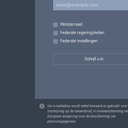
E-mail
Inschrijvingen
Ministerraad
Federale regeringsleden
Federale instellingen
Uw e-mailadres wordt enkel bewaard en gebruikt voor
inschrijving op de nieuwsbrief, in overeenstemming m
Europese wetgeving over de bescherming van
persoonsgegevens.