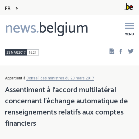
FR
news.
belgium
Main
navigation
MENU
Faceb
Tw
23 MAR 2017
15:27
Appartient à
Conseil des ministres du 23 mars 2017
Assentiment à l’accord multilatéral
concernant l’échange automatique de
renseignements relatifs aux comptes
financiers